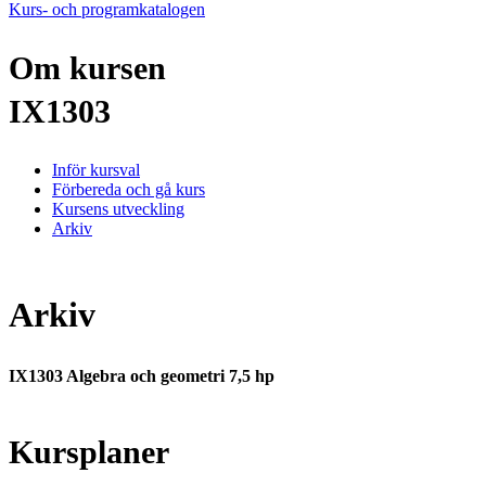
Kurs- och programkatalogen
Om kursen
IX1303
Inför kursval
Förbereda och gå kurs
Kursens utveckling
Arkiv
Arkiv
IX1303 Algebra och geometri 7,5 hp
Kursplaner