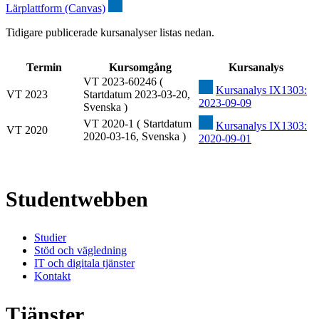
Lärplattform (Canvas)
Tidigare publicerade kursanalyser listas nedan.
Termin
Kursomgång
Kursanalys
VT 2023-60246 (
Kursanalys IX1303:
VT 2023
Startdatum 2023-03-20,
2023-09-09
Svenska )
VT 2020-1 ( Startdatum
Kursanalys IX1303:
VT 2020
2020-03-16, Svenska )
2020-09-01
Studentwebben
Studier
Stöd och vägledning
IT och digitala tjänster
Kontakt
Tjänster