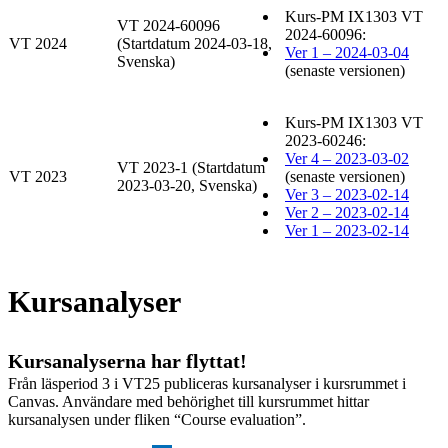
Kurs-PM IX1303 VT
VT 2024-60096
2024-60096:
VT 2024
(Startdatum 2024-03-18,
Ver 1 – 2024-03-04
Svenska)
(senaste versionen)
Kurs-PM IX1303 VT
2023-60246:
Ver 4 – 2023-03-02
VT 2023-1 (Startdatum
VT 2023
(senaste versionen)
2023-03-20, Svenska)
Ver 3 – 2023-02-14
Ver 2 – 2023-02-14
Ver 1 – 2023-02-14
Kursanalyser
Kursanalyserna har flyttat!
Från läsperiod 3 i VT25 publiceras kursanalyser i kursrummet i
Canvas. Användare med behörighet till kursrummet hittar
kursanalysen under fliken “Course evaluation”.