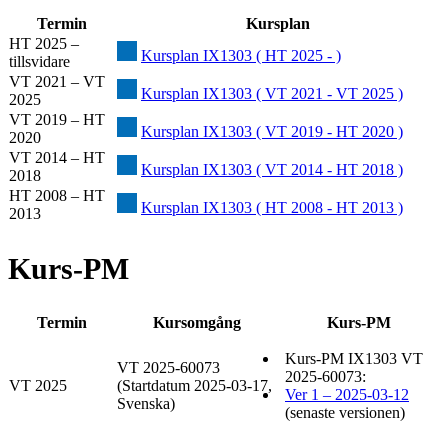
Termin
Kursplan
HT 2025 –
Kursplan IX1303 ( HT 2025 - )
tillsvidare
VT 2021 – VT
Kursplan IX1303 ( VT 2021 - VT 2025 )
2025
VT 2019 – HT
Kursplan IX1303 ( VT 2019 - HT 2020 )
2020
VT 2014 – HT
Kursplan IX1303 ( VT 2014 - HT 2018 )
2018
HT 2008 – HT
Kursplan IX1303 ( HT 2008 - HT 2013 )
2013
Kurs-PM
Termin
Kursomgång
Kurs-PM
Kurs-PM IX1303 VT
VT 2025-60073
2025-60073:
VT 2025
(Startdatum 2025-03-17,
Ver 1 – 2025-03-12
Svenska)
(senaste versionen)