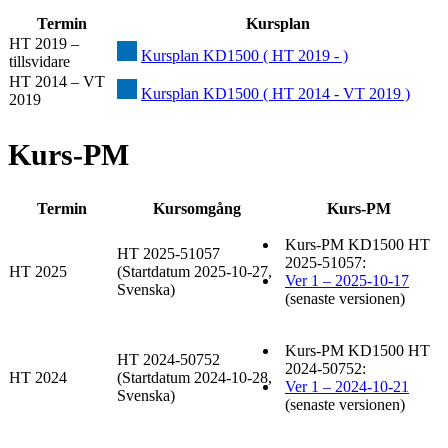
Termin
Kursplan
HT 2019 –
Kursplan KD1500 ( HT 2019 - )
tillsvidare
HT 2014 – VT
Kursplan KD1500 ( HT 2014 - VT 2019 )
2019
Kurs-PM
Termin
Kursomgång
Kurs-PM
Kurs-PM KD1500 HT
HT 2025-51057
2025-51057:
HT 2025
(Startdatum 2025-10-27,
Ver 1 – 2025-10-17
Svenska)
(senaste versionen)
Kurs-PM KD1500 HT
HT 2024-50752
2024-50752:
HT 2024
(Startdatum 2024-10-28,
Ver 1 – 2024-10-21
Svenska)
(senaste versionen)