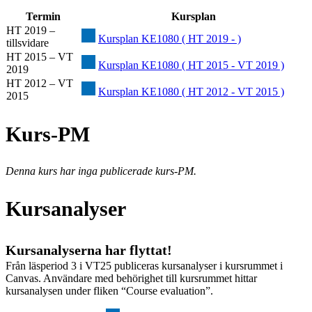
Termin
Kursplan
HT 2019 –
Kursplan KE1080 ( HT 2019 - )
tillsvidare
HT 2015 – VT
Kursplan KE1080 ( HT 2015 - VT 2019 )
2019
HT 2012 – VT
Kursplan KE1080 ( HT 2012 - VT 2015 )
2015
Kurs-PM
Denna kurs har inga publicerade kurs-PM.
Kursanalyser
Kursanalyserna har flyttat!
Från läsperiod 3 i VT25 publiceras kursanalyser i kursrummet i
Canvas. Användare med behörighet till kursrummet hittar
kursanalysen under fliken “Course evaluation”.