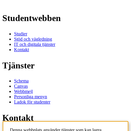
Studentwebben
Studier
Stöd och vägledning
IT och digitala tjänster
Kontakt
Tjänster
Schema
Canvas
Webbmejl
Personliga menyn
Ladok för studenter
Kontakt
Denna webbplats använder tjänster som kan lagra