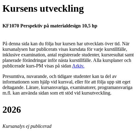
Kursens utveckling
KF1070 Perspektiv på materialdesign 10,5 hp
På denna sida kan du följa hur kursen har utvecklats över tid. När
kursanalysen har publicerats visas kursdata för varje kurstillfälle,
inklusive examination, antal registrerade studenter, kursresultat samt
planerade förändringar inför nästa kurstillfälle.
Alla kursplaner och
publicerade kurs-PM visas på sidan
Arkiv
.
Presumtiva, nuvarande, och tidigare studenter kan ta del av
informationen som hjälp vid kursval, eller för att följa upp sitt eget
deltagande. Lärare, kursansvariga, examinatorer, programansvariga
m.fl. kan använda sidan som ett stöd vid kursutveckling.
2026
Kursanalys ej publicerad