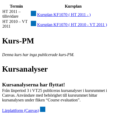
Termin
Kursplan
HT 2011 –
Kursplan KF1070 ( HT 2011 - )
tillsvidare
HT 2010 – VT
Kursplan KF1070 ( HT 2010 - VT 2011 )
2011
Kurs-PM
Denna kurs har inga publicerade kurs-PM.
Kursanalyser
Kursanalyserna har flyttat!
Från läsperiod 3 i VT25 publiceras kursanalyser i kursrummet i
Canvas. Användare med behörighet till kursrummet hittar
kursanalysen under fliken “Course evaluation”.
Lärplattform (Canvas)