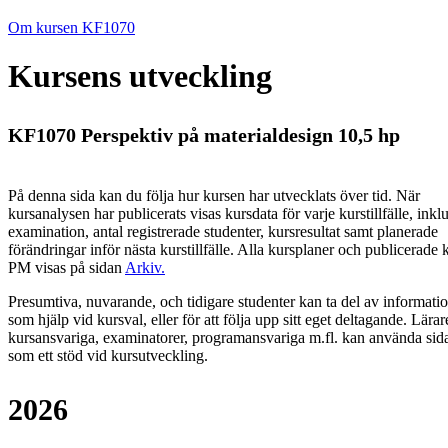
Om kursen KF1070
Kursens utveckling
KF1070 Perspektiv på materialdesign 10,5 hp
På denna sida kan du följa hur kursen har utvecklats över tid. När
kursanalysen har publicerats visas kursdata för varje kurstillfälle, inkl
examination, antal registrerade studenter, kursresultat samt planerade
förändringar inför nästa kurstillfälle.
Alla kursplaner och publicerade 
PM visas på sidan
Arkiv
.
Presumtiva, nuvarande, och tidigare studenter kan ta del av informati
som hjälp vid kursval, eller för att följa upp sitt eget deltagande. Lärar
kursansvariga, examinatorer, programansvariga m.fl. kan använda sid
som ett stöd vid kursutveckling.
2026