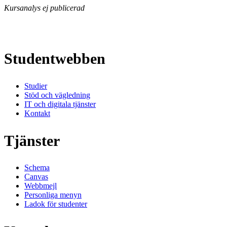
Kursanalys ej publicerad
Studentwebben
Studier
Stöd och vägledning
IT och digitala tjänster
Kontakt
Tjänster
Schema
Canvas
Webbmejl
Personliga menyn
Ladok för studenter