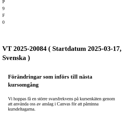
P
9
F
0
VT 2025-20084 ( Startdatum 2025-03-17,
Svenska )
Förändringar som införs till nästa
kursomgång
Vi hoppas få en större svarsfrekvens på kursenkäten genom 
att använda oss av anslag i Canvas för att påminna 
kursdeltagarna.