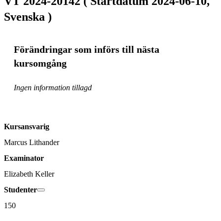
VT 2024-20142 ( Startdatum 2024-06-10,
Svenska )
Förändringar som införs till nästa
kursomgång
Ingen information tillagd
Kursansvarig
Marcus Lithander
Examinator
Elizabeth Keller
Studenter
150