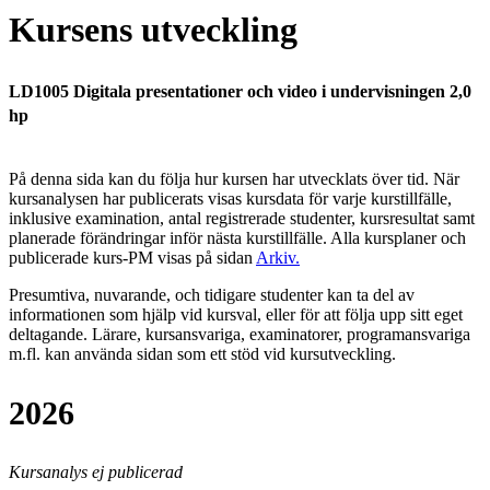
Kursens utveckling
LD1005 Digitala presentationer och video i undervisningen 2,0
hp
På denna sida kan du följa hur kursen har utvecklats över tid. När
kursanalysen har publicerats visas kursdata för varje kurstillfälle,
inklusive examination, antal registrerade studenter, kursresultat samt
planerade förändringar inför nästa kurstillfälle.
Alla kursplaner och
publicerade kurs-PM visas på sidan
Arkiv
.
Presumtiva, nuvarande, och tidigare studenter kan ta del av
informationen som hjälp vid kursval, eller för att följa upp sitt eget
deltagande. Lärare, kursansvariga, examinatorer, programansvariga
m.fl. kan använda sidan som ett stöd vid kursutveckling.
2026
Kursanalys ej publicerad