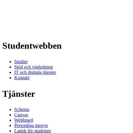
Studentwebben
Studier
Stöd och vägledning
IT och digitala tjänster
Kontakt
Tjänster
Schema
Canvas
Webbmejl
Personliga menyn
Ladok för studenter