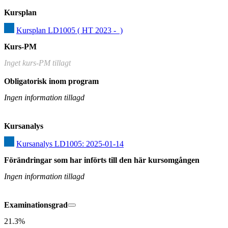
Kursplan
Kursplan LD1005 ( HT 2023 -  )
Kurs-PM
Inget kurs-PM tillagt
Obligatorisk inom program
Ingen information tillagd
Kursanalys
Kursanalys LD1005: 2025-01-14
Förändringar som har införts till den här kursomgången
Ingen information tillagd
Examinationsgrad
21.3%