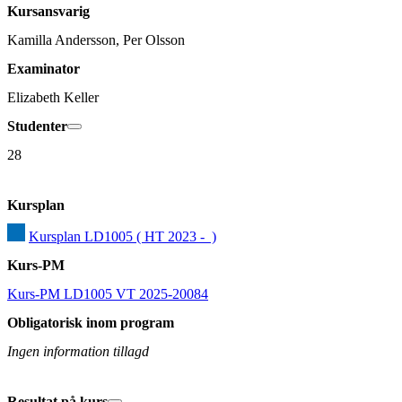
Kursansvarig
Kamilla Andersson, Per Olsson
Examinator
Elizabeth Keller
Studenter
28
Kursplan
Kursplan LD1005 ( HT 2023 -  )
Kurs-PM
Kurs-PM LD1005 VT 2025-20084
Obligatorisk inom program
Ingen information tillagd
Resultat på kurs