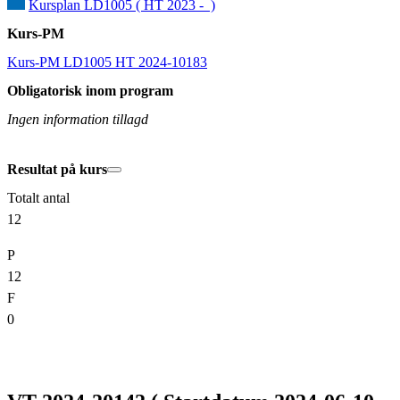
Kursplan LD1005 ( HT 2023 -  )
Kurs-PM
Kurs-PM LD1005 HT 2024-10183
Obligatorisk inom program
Ingen information tillagd
Resultat på kurs
Totalt antal
12
P
12
F
0