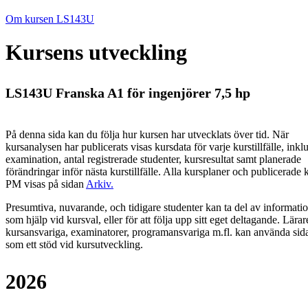
Om kursen LS143U
Kursens utveckling
LS143U Franska A1 för ingenjörer 7,5 hp
På denna sida kan du följa hur kursen har utvecklats över tid. När
kursanalysen har publicerats visas kursdata för varje kurstillfälle, inkl
examination, antal registrerade studenter, kursresultat samt planerade
förändringar inför nästa kurstillfälle.
Alla kursplaner och publicerade 
PM visas på sidan
Arkiv
.
Presumtiva, nuvarande, och tidigare studenter kan ta del av informati
som hjälp vid kursval, eller för att följa upp sitt eget deltagande. Lärar
kursansvariga, examinatorer, programansvariga m.fl. kan använda sid
som ett stöd vid kursutveckling.
2026