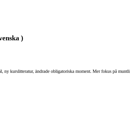
venska )
l, ny kurslitteratur, ändrade obligatoriska moment. Mer fokus på munt