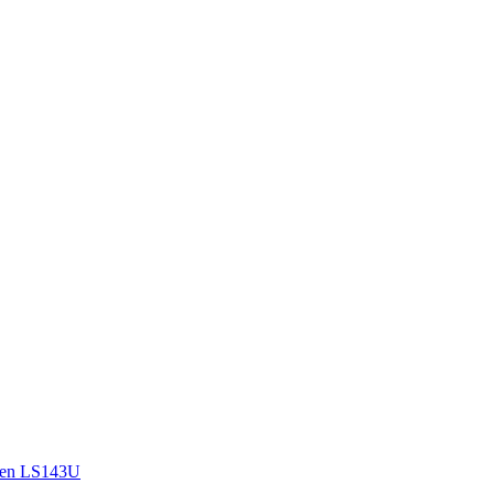
sen LS143U