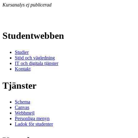
Kursanalys ej publicerad
Studentwebben
Studier
Stöd och vägledning
IT och digitala tjänster
Kontakt
Tjänster
Schema
Canvas
Webbmejl
Personliga menyn
Ladok för studenter