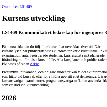
Om kursen LS1469
Kursens utveckling
LS1469 Kommunikativt ledarskap för ingenjörer 3
På denna sida kan du följa hur kursen har utvecklats över tid. När
kursanalysen har publicerats visas kursdata för varje kurstillfälle, inkl
examination, antal registrerade studenter, kursresultat samt planerade
förändringar inför nästa kurstillfälle.
Alla kursplaner och publicerade 
PM visas på sidan
Arkiv
.
Presumtiva, nuvarande, och tidigare studenter kan ta del av informati
som hjälp vid kursval, eller för att följa upp sitt eget deltagande. Lärar
kursansvariga, examinatorer, programansvariga m.fl. kan använda sid
som ett stöd vid kursutveckling.
2026