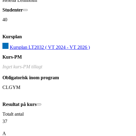
Helena Lennholm
Studenter
40
Kursplan
Kursplan LT2032 ( VT 2024 - VT 2026 )
Kurs-PM
Inget kurs-PM tillagt
Obligatorisk inom program
CLGYM
Resultat på kurs
Totalt antal
37
A