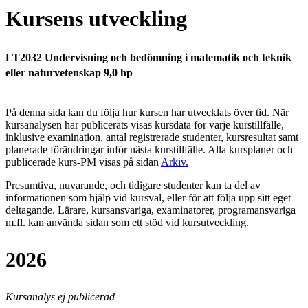
Kursens utveckling
LT2032 Undervisning och bedömning i matematik och teknik
eller naturvetenskap 9,0 hp
På denna sida kan du följa hur kursen har utvecklats över tid. När
kursanalysen har publicerats visas kursdata för varje kurstillfälle,
inklusive examination, antal registrerade studenter, kursresultat samt
planerade förändringar inför nästa kurstillfälle.
Alla kursplaner och
publicerade kurs-PM visas på sidan
Arkiv
.
Presumtiva, nuvarande, och tidigare studenter kan ta del av
informationen som hjälp vid kursval, eller för att följa upp sitt eget
deltagande. Lärare, kursansvariga, examinatorer, programansvariga
m.fl. kan använda sidan som ett stöd vid kursutveckling.
2026
Kursanalys ej publicerad