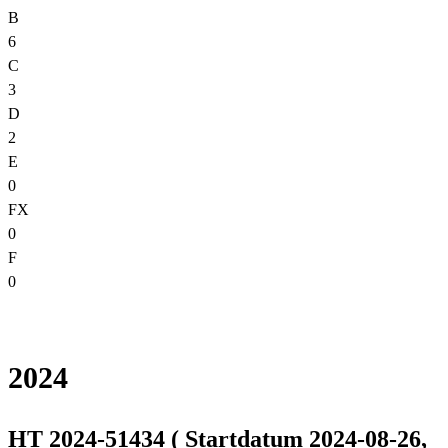
B
6
C
3
D
2
E
0
FX
0
F
0
2024
HT 2024-51434 ( Startdatum 2024-08-26,