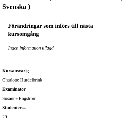
Svenska )
Förändringar som införs till nästa
kursomgång
Ingen information tillagd
Kursansvarig
Charlotte Hurdelbrink
Examinator
Susanne Engström
Studenter
29