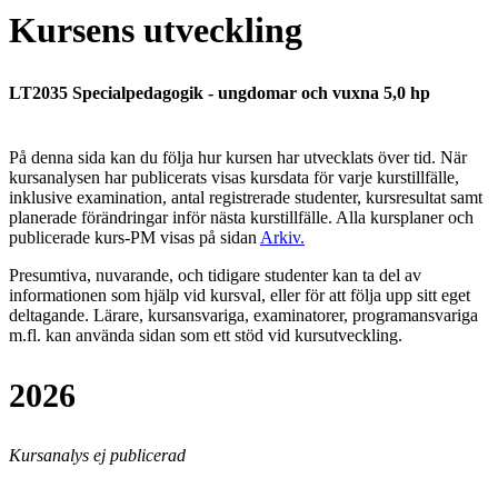
Kursens utveckling
LT2035 Specialpedagogik - ungdomar och vuxna 5,0 hp
På denna sida kan du följa hur kursen har utvecklats över tid. När
kursanalysen har publicerats visas kursdata för varje kurstillfälle,
inklusive examination, antal registrerade studenter, kursresultat samt
planerade förändringar inför nästa kurstillfälle.
Alla kursplaner och
publicerade kurs-PM visas på sidan
Arkiv
.
Presumtiva, nuvarande, och tidigare studenter kan ta del av
informationen som hjälp vid kursval, eller för att följa upp sitt eget
deltagande. Lärare, kursansvariga, examinatorer, programansvariga
m.fl. kan använda sidan som ett stöd vid kursutveckling.
2026
Kursanalys ej publicerad