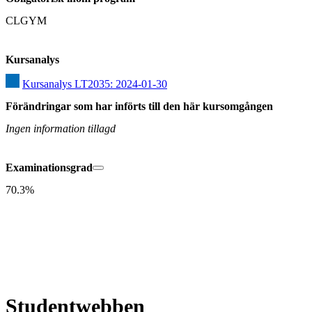
CLGYM
Kursanalys
Kursanalys LT2035: 2024-01-30
Förändringar som har införts till den här kursomgången
Ingen information tillagd
Examinationsgrad
70.3%
Studentwebben