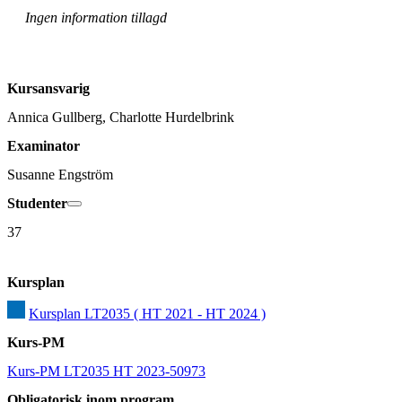
Ingen information tillagd
Kursansvarig
Annica Gullberg, Charlotte Hurdelbrink
Examinator
Susanne Engström
Studenter
37
Kursplan
Kursplan LT2035 ( HT 2021 - HT 2024 )
Kurs-PM
Kurs-PM LT2035 HT 2023-50973
Obligatorisk inom program