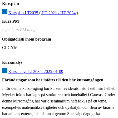
Kursplan
Kursplan LT2035 ( HT 2021 - HT 2024 )
Kurs-PM
Inget kurs-PM tillagt
Obligatorisk inom program
CLGYM
Kursanalys
Kursanalys LT2035: 2025-01-09
Förändringar som har införts till den här kursomgången
Inför denna kursomgång har kursen reviderats i stort sett i sin helhet. 
Mycket fokus har lagts på strukturen och innehållet i Canvas. Under 
denna kursomgång har varje seminarium haft fokus på ett tema, 
exempelvis matematiksvårigheter och dyskalyli, och flera av lärarna 
har anlitats externt, bland annat genom Specialpedagogiska 