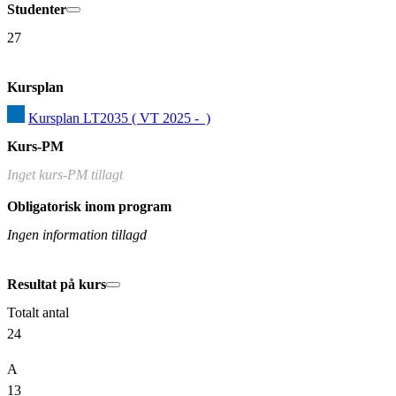
Studenter
27
Kursplan
Kursplan LT2035 ( VT 2025 -  )
Kurs-PM
Inget kurs-PM tillagt
Obligatorisk inom program
Ingen information tillagd
Resultat på kurs
Totalt antal
24
A
13