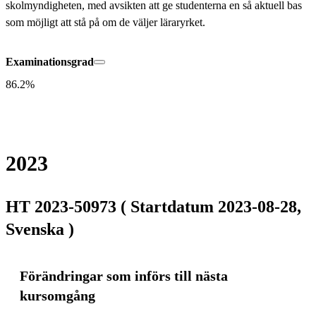
skolmyndigheten, med avsikten att ge studenterna en så aktuell bas 
som möjligt att stå på om de väljer läraryrket.
Examinationsgrad
86.2%
2023
HT 2023-50973 ( Startdatum 2023-08-28,
Svenska )
Förändringar som införs till nästa
kursomgång