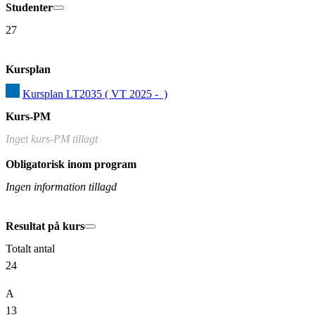
Studenter
27
Kursplan
Kursplan LT2035 ( VT 2025 -  )
Kurs-PM
Inget kurs-PM tillagt
Obligatorisk inom program
Ingen information tillagd
Resultat på kurs
Totalt antal
24
A
13