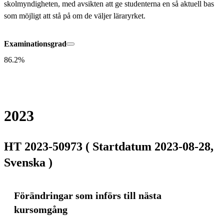
skolmyndigheten, med avsikten att ge studenterna en så aktuell bas 
som möjligt att stå på om de väljer läraryrket.
Examinationsgrad
86.2%
2023
HT 2023-50973 ( Startdatum 2023-08-28,
Svenska )
Förändringar som införs till nästa
kursomgång