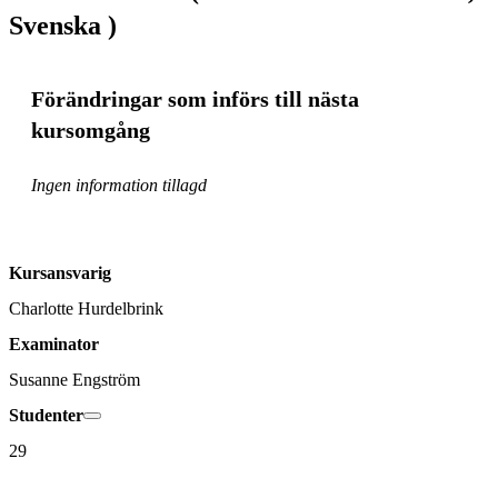
Svenska )
Förändringar som införs till nästa
kursomgång
Ingen information tillagd
Kursansvarig
Charlotte Hurdelbrink
Examinator
Susanne Engström
Studenter
29