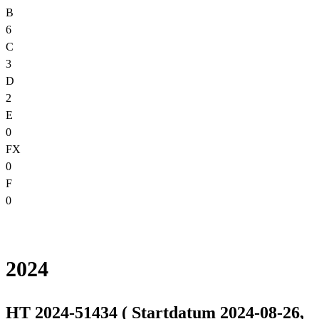
B
6
C
3
D
2
E
0
FX
0
F
0
2024
HT 2024-51434 ( Startdatum 2024-08-26,