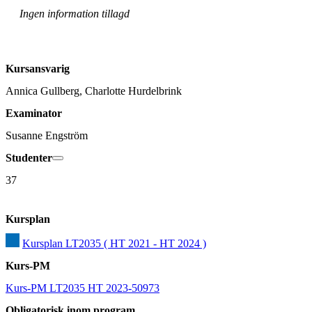
Ingen information tillagd
Kursansvarig
Annica Gullberg, Charlotte Hurdelbrink
Examinator
Susanne Engström
Studenter
37
Kursplan
Kursplan LT2035 ( HT 2021 - HT 2024 )
Kurs-PM
Kurs-PM LT2035 HT 2023-50973
Obligatorisk inom program