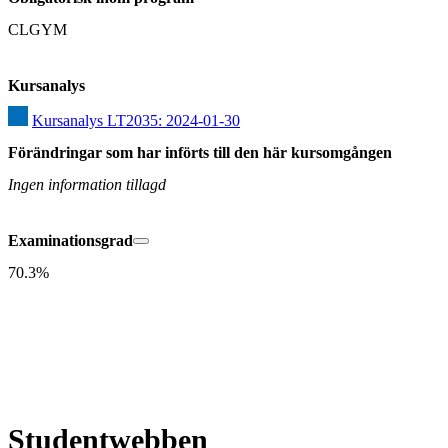
CLGYM
Kursanalys
Kursanalys LT2035: 2024-01-30
Förändringar som har införts till den här kursomgången
Ingen information tillagd
Examinationsgrad
70.3%
Studentwebben