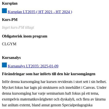
Kursplan
Kursplan LT2035 ( HT 2021 - HT 2024 )
Kurs-PM
Inget kurs-PM tillagt
Obligatorisk inom program
CLGYM
Kursanalys
Kursanalys LT2035: 2025-01-09
Förändringar som har införts till den här kursomgången
Inför denna kursomgång har kursen reviderats i stort sett i sin helhet. 
Mycket fokus har lagts på strukturen och innehållet i Canvas. Under 
denna kursomgång har varje seminarium haft fokus på ett tema, 
exempelvis matematiksvårigheter och dyskalyli, och flera av lärarna 
har anlitats externt, bland annat genom Specialpedagogiska 