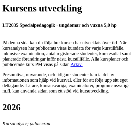
Kursens utveckling
LT2035 Specialpedagogik - ungdomar och vuxna 5,0 hp
På denna sida kan du följa hur kursen har utvecklats över tid. När
kursanalysen har publicerats visas kursdata för varje kurstillfälle,
inklusive examination, antal registrerade studenter, kursresultat samt
planerade förändringar inför nästa kurstillfälle.
Alla kursplaner och
publicerade kurs-PM visas på sidan
Arkiv
.
Presumtiva, nuvarande, och tidigare studenter kan ta del av
informationen som hjälp vid kursval, eller för att följa upp sitt eget
deltagande. Lärare, kursansvariga, examinatorer, programansvariga
m.fl. kan använda sidan som ett stöd vid kursutveckling.
2026
Kursanalys ej publicerad