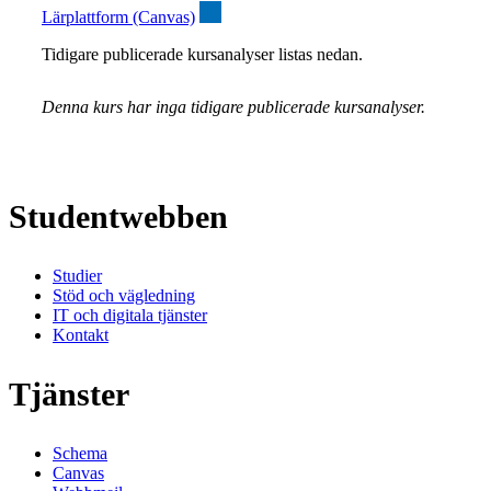
Lärplattform (Canvas)
Tidigare publicerade kursanalyser listas nedan.
Denna kurs har inga tidigare publicerade kursanalyser.
Studentwebben
Studier
Stöd och vägledning
IT och digitala tjänster
Kontakt
Tjänster
Schema
Canvas