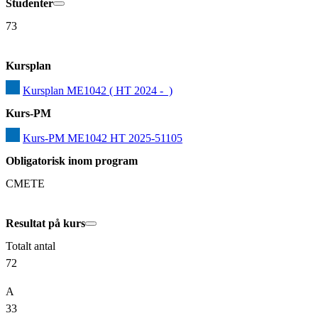
Studenter
73
Kursplan
Kursplan ME1042 ( HT 2024 -  )
Kurs-PM
Kurs-PM ME1042 HT 2025-51105
Obligatorisk inom program
CMETE
Resultat på kurs
Totalt antal
72
A
33