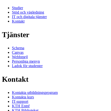
Studier
Stöd och vägledning
IT och digitala tjänster
Kontakt
Tjänster
Schema
Canvas
Webbmejl
Personliga menyn
Ladok för studenter
Kontakt
Kontakta utbildningsprogram
Kontakta kurs
IT-support
KTH Entré
KTH Biblioteket