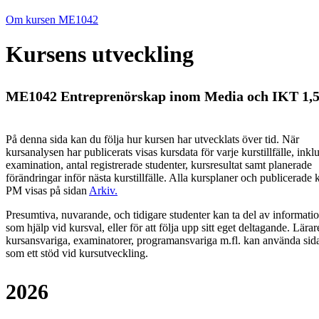
Om kursen ME1042
Kursens utveckling
ME1042 Entreprenörskap inom Media och IKT 1,5
På denna sida kan du följa hur kursen har utvecklats över tid. När
kursanalysen har publicerats visas kursdata för varje kurstillfälle, inkl
examination, antal registrerade studenter, kursresultat samt planerade
förändringar inför nästa kurstillfälle.
Alla kursplaner och publicerade 
PM visas på sidan
Arkiv
.
Presumtiva, nuvarande, och tidigare studenter kan ta del av informati
som hjälp vid kursval, eller för att följa upp sitt eget deltagande. Lärar
kursansvariga, examinatorer, programansvariga m.fl. kan använda sid
som ett stöd vid kursutveckling.
2026