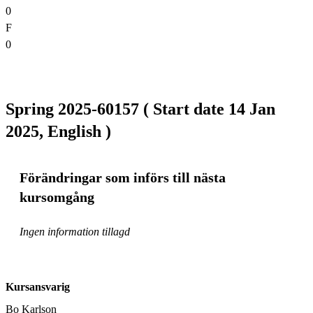
0
F
0
Spring 2025-60157 ( Start date 14 Jan
2025, English )
Förändringar som införs till nästa
kursomgång
Ingen information tillagd
Kursansvarig
Bo Karlson