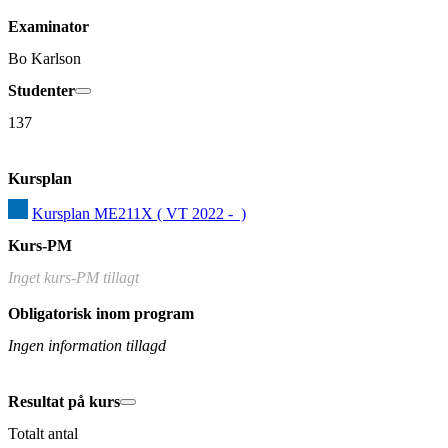
Examinator
Bo Karlson
Studenter
137
Kursplan
Kursplan ME211X ( VT 2022 -  )
Kurs-PM
Inget kurs-PM tillagt
Obligatorisk inom program
Ingen information tillagd
Resultat på kurs
Totalt antal