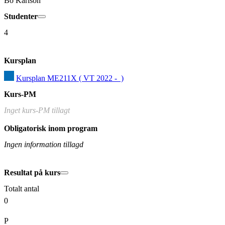
Bo Karlson
Studenter
4
Kursplan
Kursplan ME211X ( VT 2022 -  )
Kurs-PM
Inget kurs-PM tillagt
Obligatorisk inom program
Ingen information tillagd
Resultat på kurs
Totalt antal
0
P