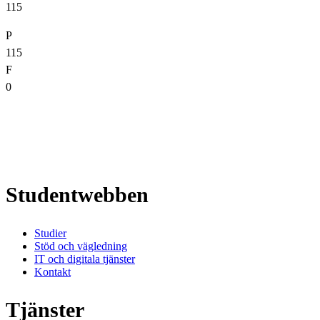
115
P
115
F
0
Studentwebben
Studier
Stöd och vägledning
IT och digitala tjänster
Kontakt
Tjänster