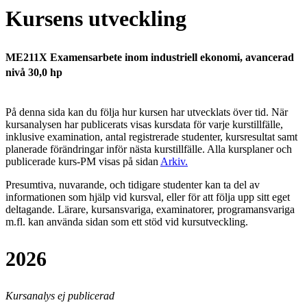
Kursens utveckling
ME211X Examensarbete inom industriell ekonomi, avancerad
nivå 30,0 hp
På denna sida kan du följa hur kursen har utvecklats över tid. När
kursanalysen har publicerats visas kursdata för varje kurstillfälle,
inklusive examination, antal registrerade studenter, kursresultat samt
planerade förändringar inför nästa kurstillfälle.
Alla kursplaner och
publicerade kurs-PM visas på sidan
Arkiv
.
Presumtiva, nuvarande, och tidigare studenter kan ta del av
informationen som hjälp vid kursval, eller för att följa upp sitt eget
deltagande. Lärare, kursansvariga, examinatorer, programansvariga
m.fl. kan använda sidan som ett stöd vid kursutveckling.
2026
Kursanalys ej publicerad