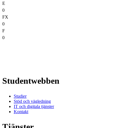
E
0
FX
0
F
0
Studentwebben
Studier
Stöd och vägledning
IT och digitala tjänster
Kontakt
Tjänster