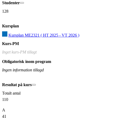
Studenter
128
Kursplan
Kursplan ME2321 ( HT 2025 - VT 2026 )
Kurs-PM
Inget kurs-PM tillagt
Obligatorisk inom program
Ingen information tillagd
Resultat på kurs
Totalt antal
110
A
41