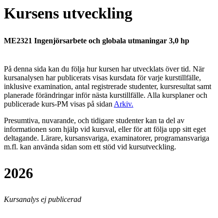
Kursens utveckling
ME2321 Ingenjörsarbete och globala utmaningar 3,0 hp
På denna sida kan du följa hur kursen har utvecklats över tid. När
kursanalysen har publicerats visas kursdata för varje kurstillfälle,
inklusive examination, antal registrerade studenter, kursresultat samt
planerade förändringar inför nästa kurstillfälle.
Alla kursplaner och
publicerade kurs-PM visas på sidan
Arkiv
.
Presumtiva, nuvarande, och tidigare studenter kan ta del av
informationen som hjälp vid kursval, eller för att följa upp sitt eget
deltagande. Lärare, kursansvariga, examinatorer, programansvariga
m.fl. kan använda sidan som ett stöd vid kursutveckling.
2026
Kursanalys ej publicerad