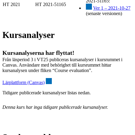
2021-51165:
HT 2021
HT 2021-51165
Ver 1 – 2021-10-27
(senaste versionen)
Kursanalyser
Kursanalyserna har flyttat!
Från läsperiod 3 i VT25 publiceras kursanalyser i kursrummet i
Canvas. Användare med behörighet till kursrummet hittar
kursanalysen under fliken “Course evaluation”.
Lärplattform (Canvas)
Tidigare publicerade kursanalyser listas nedan.
Denna kurs har inga tidigare publicerade kursanalyser.