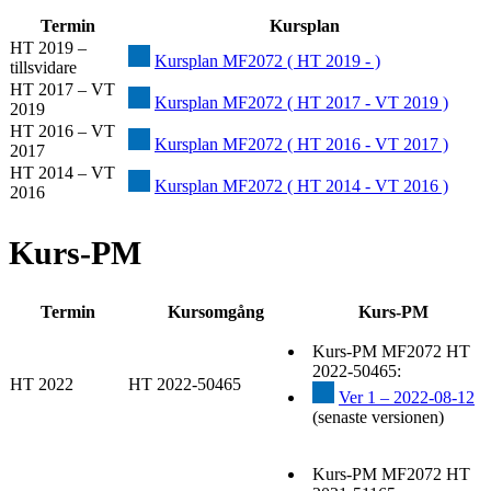
Termin
Kursplan
HT 2019 –
Kursplan MF2072 ( HT 2019 - )
tillsvidare
HT 2017 – VT
Kursplan MF2072 ( HT 2017 - VT 2019 )
2019
HT 2016 – VT
Kursplan MF2072 ( HT 2016 - VT 2017 )
2017
HT 2014 – VT
Kursplan MF2072 ( HT 2014 - VT 2016 )
2016
Kurs-PM
Termin
Kursomgång
Kurs-PM
Kurs-PM MF2072 HT
2022-50465:
HT 2022
HT 2022-50465
Ver 1 – 2022-08-12
(senaste versionen)
Kurs-PM MF2072 HT