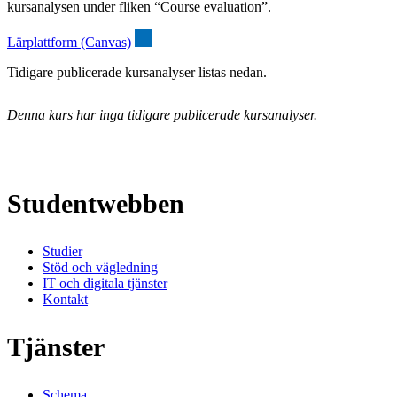
kursanalysen under fliken “Course evaluation”.
Lärplattform (Canvas)
Tidigare publicerade kursanalyser listas nedan.
Denna kurs har inga tidigare publicerade kursanalyser.
Studentwebben
Studier
Stöd och vägledning
IT och digitala tjänster
Kontakt
Tjänster
Schema