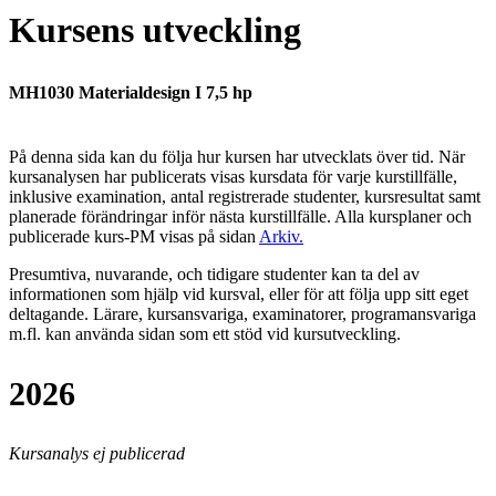
Kursens utveckling
MH1030 Materialdesign I 7,5 hp
På denna sida kan du följa hur kursen har utvecklats över tid. När
kursanalysen har publicerats visas kursdata för varje kurstillfälle,
inklusive examination, antal registrerade studenter, kursresultat samt
planerade förändringar inför nästa kurstillfälle.
Alla kursplaner och
publicerade kurs-PM visas på sidan
Arkiv
.
Presumtiva, nuvarande, och tidigare studenter kan ta del av
informationen som hjälp vid kursval, eller för att följa upp sitt eget
deltagande. Lärare, kursansvariga, examinatorer, programansvariga
m.fl. kan använda sidan som ett stöd vid kursutveckling.
2026
Kursanalys ej publicerad