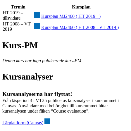
Termin
Kursplan
HT 2019 –
Kursplan MJ2460 ( HT 2019 - )
tillsvidare
HT 2008 – VT
Kursplan MJ2460 ( HT 2008 - VT 2019 )
2019
Kurs-PM
Denna kurs har inga publicerade kurs-PM.
Kursanalyser
Kursanalyserna har flyttat!
Från läsperiod 3 i VT25 publiceras kursanalyser i kursrummet i
Canvas. Användare med behörighet till kursrummet hittar
kursanalysen under fliken “Course evaluation”.
Lärplattform (Canvas)