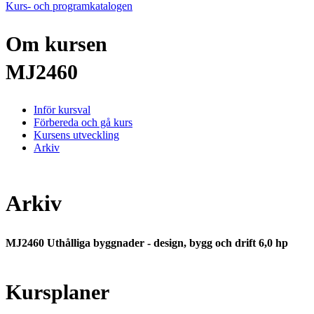
Kurs- och programkatalogen
Om kursen
MJ2460
Inför kursval
Förbereda och gå kurs
Kursens utveckling
Arkiv
Arkiv
MJ2460 Uthålliga byggnader - design, bygg och drift 6,0 hp
Kursplaner