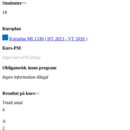
Studenter
18
Kursplan
Kursplan ML1330 ( HT 2023 - VT 2026 )
Kurs-PM
Inget kurs-PM tillagt
Obligatorisk inom program
Ingen information tillagd
Resultat på kurs
Totalt antal
4
A
2