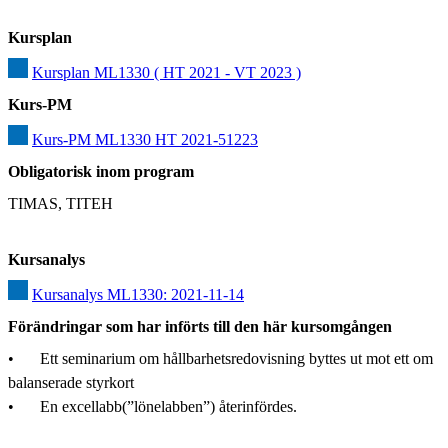
Kursplan
Kursplan ML1330 ( HT 2021 - VT 2023 )
Kurs-PM
Kurs-PM ML1330 HT 2021-51223
Obligatorisk inom program
TIMAS, TITEH
Kursanalys
Kursanalys ML1330: 2021-11-14
Förändringar som har införts till den här kursomgången
•	Ett seminarium om hållbarhetsredovisning byttes ut mot ett om 
balanserade styrkort

•	En excellabb(”lönelabben”) återinfördes.