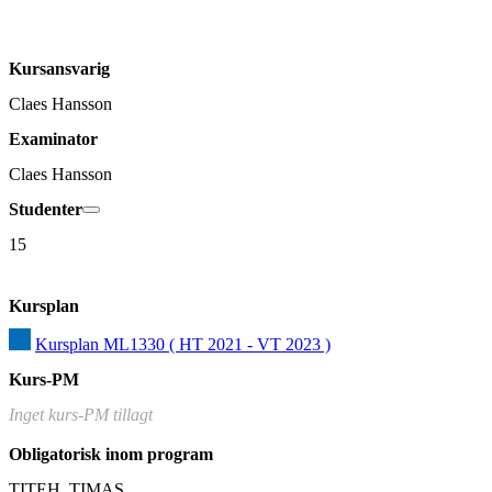
Kursansvarig
Claes Hansson
Examinator
Claes Hansson
Studenter
15
Kursplan
Kursplan ML1330 ( HT 2021 - VT 2023 )
Kurs-PM
Inget kurs-PM tillagt
Obligatorisk inom program
TITEH, TIMAS