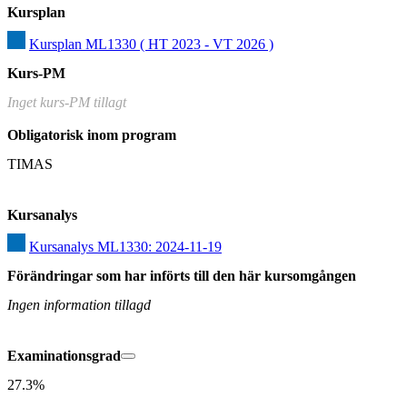
Kursplan
Kursplan ML1330 ( HT 2023 - VT 2026 )
Kurs-PM
Inget kurs-PM tillagt
Obligatorisk inom program
TIMAS
Kursanalys
Kursanalys ML1330: 2024-11-19
Förändringar som har införts till den här kursomgången
Ingen information tillagd
Examinationsgrad
27.3%