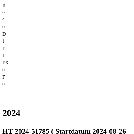
B
0
C
0
D
1
E
1
FX
0
F
0
2024
HT 2024-51785 ( Startdatum 2024-08-26,