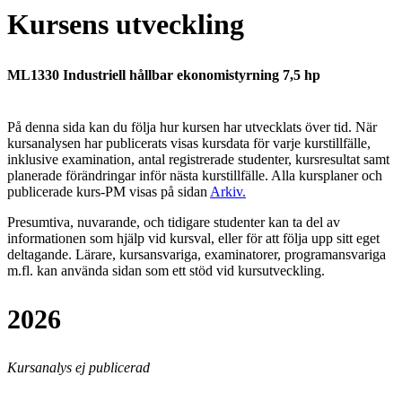
Kursens utveckling
ML1330 Industriell hållbar ekonomistyrning 7,5 hp
På denna sida kan du följa hur kursen har utvecklats över tid. När
kursanalysen har publicerats visas kursdata för varje kurstillfälle,
inklusive examination, antal registrerade studenter, kursresultat samt
planerade förändringar inför nästa kurstillfälle.
Alla kursplaner och
publicerade kurs-PM visas på sidan
Arkiv
.
Presumtiva, nuvarande, och tidigare studenter kan ta del av
informationen som hjälp vid kursval, eller för att följa upp sitt eget
deltagande. Lärare, kursansvariga, examinatorer, programansvariga
m.fl. kan använda sidan som ett stöd vid kursutveckling.
2026
Kursanalys ej publicerad