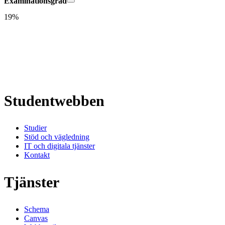
Examinationsgrad
19%
Studentwebben
Studier
Stöd och vägledning
IT och digitala tjänster
Kontakt
Tjänster
Schema
Canvas