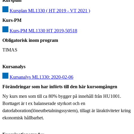
Kursplan
Kursplan ML1330 ( HT 2019 - VT 2021 )
Kurs-PM
Kurs-PM ML1330 HT 2019-50518
Obligatorisk inom program
TIMAS
Kursanalys
Kursanalys ML1330: 2020-02-06
Förändringar som har införts till den här kursomgången
Ny kurs men som till ca 80% bygger på innehåll från HU1001. 
Borttaget är t ex balanserade styrkort och en 
datorlaboration(löneutbetalningssystem), tillagt är läraktiviteter kring 
ekonomisk hållbarhet.