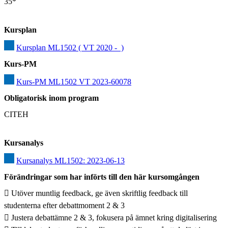
35*
Kursplan
Kursplan ML1502 ( VT 2020 -  )
Kurs-PM
Kurs-PM ML1502 VT 2023-60078
Obligatorisk inom program
CITEH
Kursanalys
Kursanalys ML1502: 2023-06-13
Förändringar som har införts till den här kursomgången
 Utöver muntlig feedback, ge även skriftlig feedback till 
studenterna efter debattmoment 2 & 3

 Justera debattämne 2 & 3, fokusera på ämnet kring digitalisering
