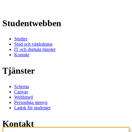
Studentwebben
Studier
Stöd och vägledning
IT och digitala tjänster
Kontakt
Tjänster
Schema
Canvas
Webbmejl
Personliga menyn
Ladok för studenter
Kontakt