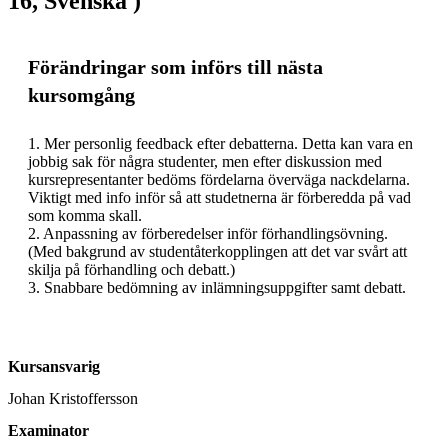
16, Svenska )
Förändringar som införs till nästa
kursomgång
1. Mer personlig feedback efter debatterna. Detta kan vara en 
jobbig sak för några studenter, men efter diskussion med 
kursrepresentanter bedöms fördelarna överväga nackdelarna. 
Viktigt med info inför så att studetnerna är förberedda på vad 
som komma skall. 

2. Anpassning av förberedelser inför förhandlingsövning. 
(Med bakgrund av studentåterkopplingen att det var svårt att 
skilja på förhandling och debatt.)

3. Snabbare bedömning av inlämningsuppgifter samt debatt. 
Kursansvarig
Johan Kristoffersson
Examinator