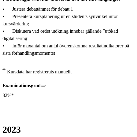
•	Justera debattämnet för debatt 1

•	Presentera kursplanering ur en students synvinkel inför 
kursvärdering

•	Diskutera vad ordet utökning innebär gällande ”utökad 
digitalisering” 

•	Inför maxantal om antal överenskomna resultatindikatorer på 
sista förhandlingsmomentet
Kursdata har registrerats manuellt
Examinationsgrad
82%*
2023