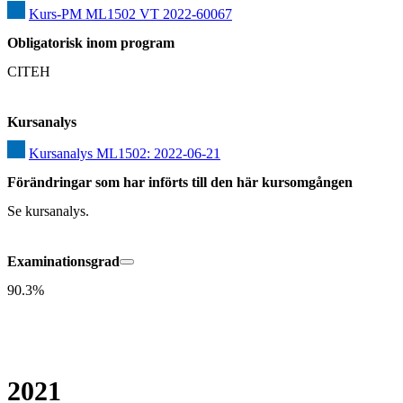
Kurs-PM ML1502 VT 2022-60067
Obligatorisk inom program
CITEH
Kursanalys
Kursanalys ML1502: 2022-06-21
Förändringar som har införts till den här kursomgången
Se kursanalys.
Examinationsgrad
90.3%
2021