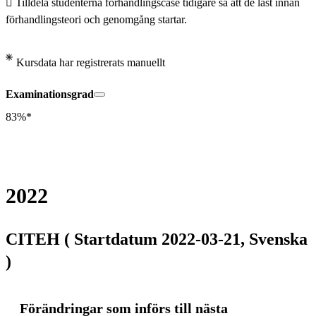
 Tilldela studenterna förhandlingscase tidigare så att de läst innan 
förhandlingsteori och genomgång startar.
Kursdata har registrerats manuellt
Examinationsgrad
83%*
2022
CITEH ( Startdatum 2022-03-21, Svenska
)
Förändringar som införs till nästa