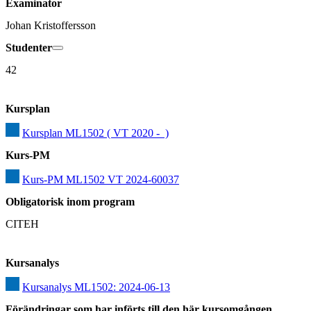
Examinator
Johan Kristoffersson
Studenter
42
Kursplan
Kursplan ML1502 ( VT 2020 -  )
Kurs-PM
Kurs-PM ML1502 VT 2024-60037
Obligatorisk inom program
CITEH
Kursanalys
Kursanalys ML1502: 2024-06-13
Förändringar som har införts till den här kursomgången