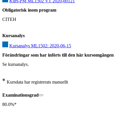
Kurs-PM ML1502 VT 2020-60121
Obligatorisk inom program
CITEH
Kursanalys
Kursanalys ML1502: 2020-06-15
Förändringar som har införts till den här kursomgången
Se kursanalys.
Kursdata har registrerats manuellt
Examinationsgrad
80.0%*