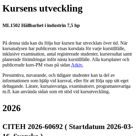
Kursens utveckling
ML1502 Hållbarhet i industrin 7,5 hp
På denna sida kan du följa hur kursen har utvecklats över tid. När
kursanalysen har publicerats visas kursdata för varje kurstillfälle,
inklusive examination, antal registrerade studenter, kursresultat samt
planerade förändringar inför nästa kurstillfälle.
Alla kursplaner och
publicerade kurs-PM visas på sidan
Arkiv
.
Presumtiva, nuvarande, och tidigare studenter kan ta del av
informationen som hjälp vid kursval, eller för att följa upp sitt eget
deltagande. Lärare, kursansvariga, examinatorer, programansvariga
m.fl. kan använda sidan som ett stöd vid kursutveckling.
2026
CITEH 2026-60692 ( Startdatum 2026-03-