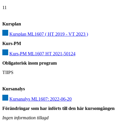
11
Kursplan
Kursplan ML1607 ( HT 2019 - VT 2023 )
Kurs-PM
Kurs-PM ML1607 HT 2021-50124
Obligatorisk inom program
TIIPS
Kursanalys
Kursanalys ML1607: 2022-06-20
Förändringar som har införts till den här kursomgången
Ingen information tillagd