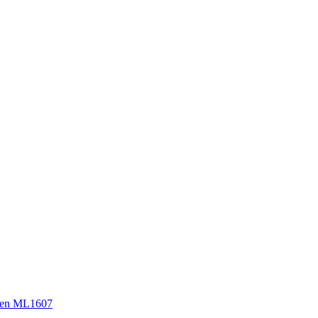
sen ML1607