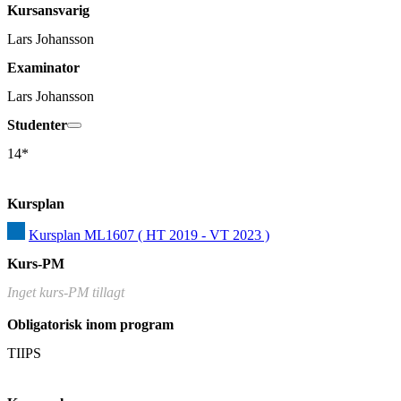
Kursansvarig
Lars Johansson
Examinator
Lars Johansson
Studenter
14*
Kursplan
Kursplan ML1607 ( HT 2019 - VT 2023 )
Kurs-PM
Inget kurs-PM tillagt
Obligatorisk inom program
TIIPS