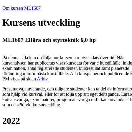
Om kursen ML1607
Kursens utveckling
ML1607 Ellära och styrteknik 6,0 hp
På denna sida kan du följa hur kursen har utvecklats över tid. När
kursanalysen har publicerats visas kursdata för varje kurstillfälle, inkl
examination, antal registrerade studenter, kursresultat samt planerade
förändringar inför nästa kurstillfälle.
Alla kursplaner och publicerade 
PM visas på sidan
Arkiv
.
Presumtiva, nuvarande, och tidigare studenter kan ta del av informati
som hjälp vid kursval, eller för att följa upp sitt eget deltagande. Lärar
kursansvariga, examinatorer, programansvariga m.fl. kan använda sid
som ett stöd vid kursutveckling.
2022