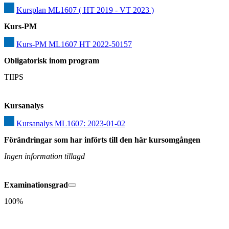
Kursplan ML1607 ( HT 2019 - VT 2023 )
Kurs-PM
Kurs-PM ML1607 HT 2022-50157
Obligatorisk inom program
TIIPS
Kursanalys
Kursanalys ML1607: 2023-01-02
Förändringar som har införts till den här kursomgången
Ingen information tillagd
Examinationsgrad
100%