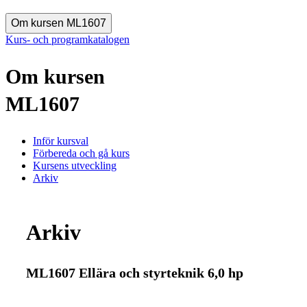
Om kursen ML1607
Kurs- och programkatalogen
Om kursen
ML1607
Inför kursval
Förbereda och gå kurs
Kursens utveckling
Arkiv
Arkiv
ML1607 Ellära och styrteknik 6,0 hp