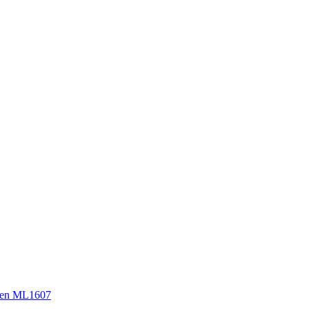
sen ML1607