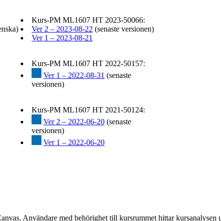
Kurs-PM ML1607 HT 2023-50066:
enska)
Ver 2 – 2023-08-22
(senaste versionen)
Ver 1 – 2023-08-21
Kurs-PM ML1607 HT 2022-50157:
Ver 1 – 2022-08-31
(senaste
versionen)
Kurs-PM ML1607 HT 2021-50124:
Ver 2 – 2022-06-20
(senaste
versionen)
Ver 1 – 2022-06-20
Canvas. Användare med behörighet till kursrummet hittar kursanalysen 