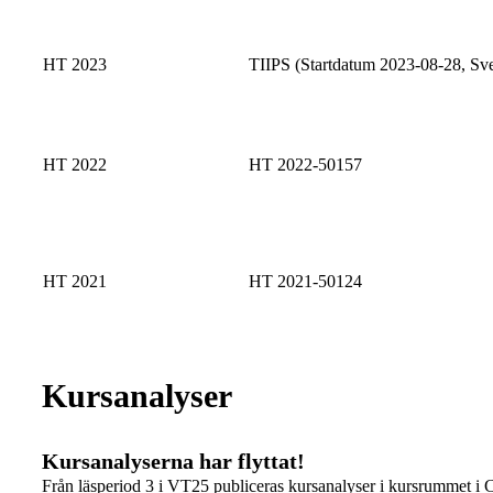
HT 2023
TIIPS (Startdatum 2023-08-28, Sv
HT 2022
HT 2022-50157
HT 2021
HT 2021-50124
Kursanalyser
Kursanalyserna har flyttat!
Från läsperiod 3 i VT25 publiceras kursanalyser i kursrummet i 