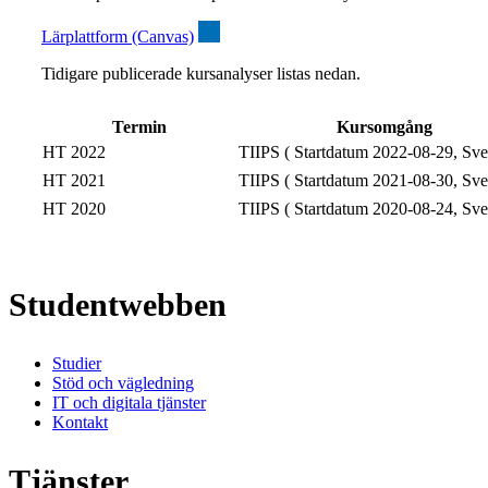
Lärplattform (Canvas)
Tidigare publicerade kursanalyser listas nedan.
Termin
Kursomgång
HT 2022
TIIPS ( Startdatum 2022-08-29, Sve
HT 2021
TIIPS ( Startdatum 2021-08-30, Sve
HT 2020
TIIPS ( Startdatum 2020-08-24, Sve
Studentwebben
Studier
Stöd och vägledning
IT och digitala tjänster
Kontakt
Tjänster