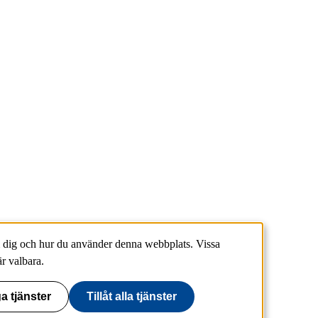
 dig och hur du använder denna webbplats. Vissa
r valbara.
a tjänster
Tillåt alla tjänster