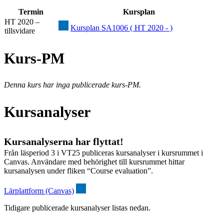
Termin
Kursplan
HT 2020 –
Kursplan SA1006 ( HT 2020 - )
tillsvidare
Kurs-PM
Denna kurs har inga publicerade kurs-PM.
Kursanalyser
Kursanalyserna har flyttat!
Från läsperiod 3 i VT25 publiceras kursanalyser i kursrummet i
Canvas. Användare med behörighet till kursrummet hittar
kursanalysen under fliken “Course evaluation”.
Lärplattform (Canvas)
Tidigare publicerade kursanalyser listas nedan.