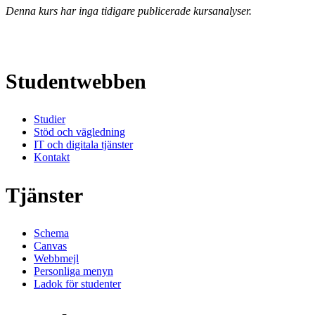
Denna kurs har inga tidigare publicerade kursanalyser.
Studentwebben
Studier
Stöd och vägledning
IT och digitala tjänster
Kontakt
Tjänster
Schema
Canvas
Webbmejl
Personliga menyn
Ladok för studenter