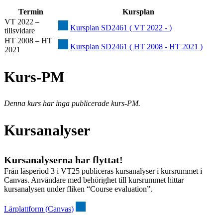
Termin
Kursplan
VT 2022 –
Kursplan SD2461 ( VT 2022 - )
tillsvidare
HT 2008 – HT
Kursplan SD2461 ( HT 2008 - HT 2021 )
2021
Kurs-PM
Denna kurs har inga publicerade kurs-PM.
Kursanalyser
Kursanalyserna har flyttat!
Från läsperiod 3 i VT25 publiceras kursanalyser i kursrummet i
Canvas. Användare med behörighet till kursrummet hittar
kursanalysen under fliken “Course evaluation”.
Lärplattform (Canvas)