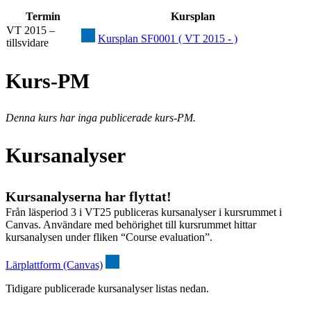
Termin
Kursplan
VT 2015 –
Kursplan SF0001 ( VT 2015 - )
tillsvidare
Kurs-PM
Denna kurs har inga publicerade kurs-PM.
Kursanalyser
Kursanalyserna har flyttat!
Från läsperiod 3 i VT25 publiceras kursanalyser i kursrummet i
Canvas. Användare med behörighet till kursrummet hittar
kursanalysen under fliken “Course evaluation”.
Lärplattform (Canvas)
Tidigare publicerade kursanalyser listas nedan.