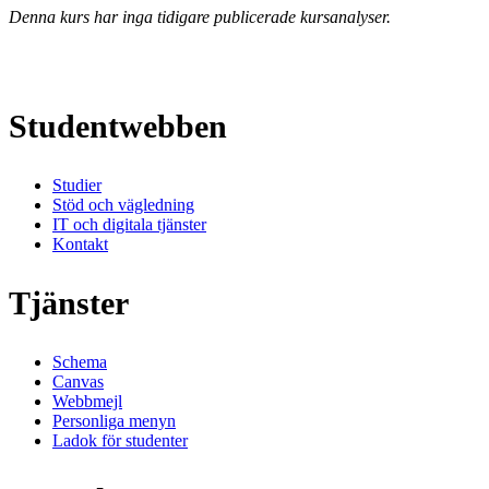
Denna kurs har inga tidigare publicerade kursanalyser.
Studentwebben
Studier
Stöd och vägledning
IT och digitala tjänster
Kontakt
Tjänster
Schema
Canvas
Webbmejl
Personliga menyn
Ladok för studenter