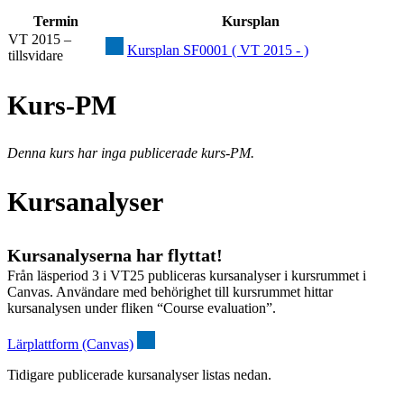
Termin
Kursplan
VT 2015 –
Kursplan SF0001 ( VT 2015 - )
tillsvidare
Kurs-PM
Denna kurs har inga publicerade kurs-PM.
Kursanalyser
Kursanalyserna har flyttat!
Från läsperiod 3 i VT25 publiceras kursanalyser i kursrummet i
Canvas. Användare med behörighet till kursrummet hittar
kursanalysen under fliken “Course evaluation”.
Lärplattform (Canvas)
Tidigare publicerade kursanalyser listas nedan.