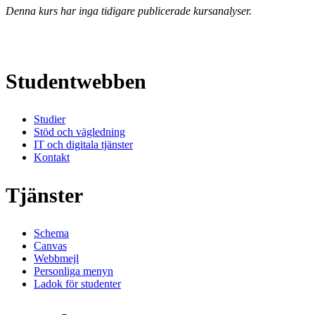
Denna kurs har inga tidigare publicerade kursanalyser.
Studentwebben
Studier
Stöd och vägledning
IT och digitala tjänster
Kontakt
Tjänster
Schema
Canvas
Webbmejl
Personliga menyn
Ladok för studenter