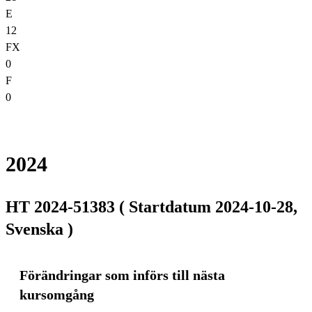
E
12
FX
0
F
0
2024
HT 2024-51383 ( Startdatum 2024-10-28,
Svenska )
Förändringar som införs till nästa
kursomgång