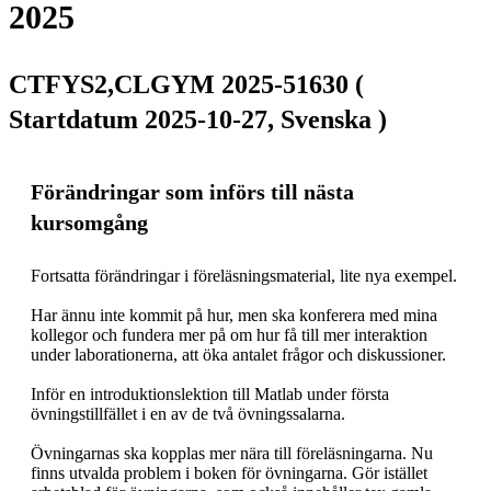
2025
CTFYS2,CLGYM 2025-51630 (
Startdatum 2025-10-27, Svenska )
Förändringar som införs till nästa
kursomgång
Fortsatta förändringar i föreläsningsmaterial, lite nya exempel.

Har ännu inte kommit på hur, men ska konferera med mina 
kollegor och fundera mer på om hur få till mer interaktion 
under laborationerna, att öka antalet frågor och diskussioner.

Inför en introduktionslektion till Matlab under första 
övningstillfället i en av de två övningssalarna.

Övningarnas ska kopplas mer nära till föreläsningarna. Nu 
finns utvalda problem i boken för övningarna. Gör istället 