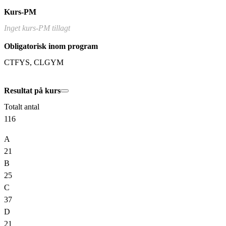
Kurs-PM
Inget kurs-PM tillagt
Obligatorisk inom program
CTFYS, CLGYM
Resultat på kurs
Totalt antal
116
A
21
B
25
C
37
D
21