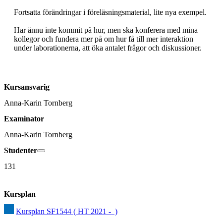
Fortsatta förändringar i föreläsningsmaterial, lite nya exempel.

Har ännu inte kommit på hur, men ska konferera med mina 
kollegor och fundera mer på om hur få till mer interaktion 
under laborationerna, att öka antalet frågor och diskussioner. 
Kursansvarig
Anna-Karin Tornberg
Examinator
Anna-Karin Tornberg
Studenter
131
Kursplan
Kursplan SF1544 ( HT 2021 -  )