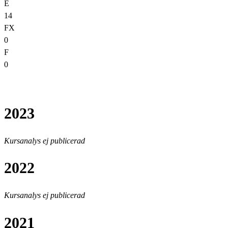
E
14
FX
0
F
0
2023
Kursanalys ej publicerad
2022
Kursanalys ej publicerad
2021