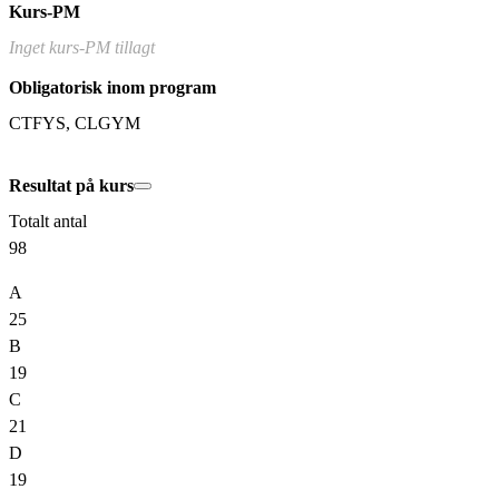
Kurs-PM
Inget kurs-PM tillagt
Obligatorisk inom program
CTFYS, CLGYM
Resultat på kurs
Totalt antal
98
A
25
B
19
C
21
D
19