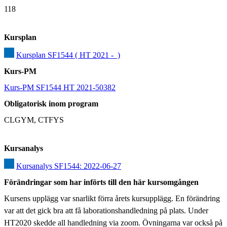
118
Kursplan
Kursplan SF1544 ( HT 2021 -  )
Kurs-PM
Kurs-PM SF1544 HT 2021-50382
Obligatorisk inom program
CLGYM, CTFYS
Kursanalys
Kursanalys SF1544: 2022-06-27
Förändringar som har införts till den här kursomgången
Kursens upplägg var snarlikt förra årets kursupplägg. En förändring 
var att det gick bra att få laborationshandledning på plats. Under 
HT2020 skedde all handledning via zoom. Övningarna var också på 