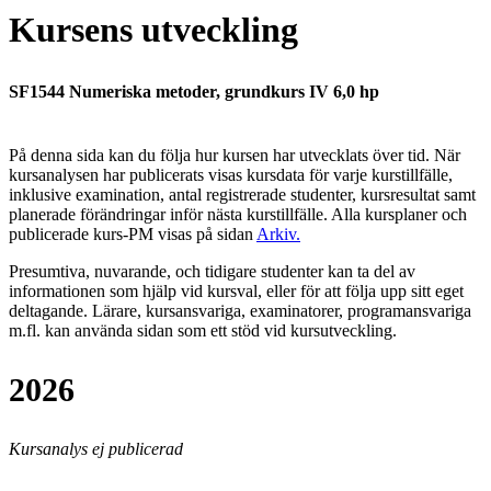
Kursens utveckling
SF1544 Numeriska metoder, grundkurs IV 6,0 hp
På denna sida kan du följa hur kursen har utvecklats över tid. När
kursanalysen har publicerats visas kursdata för varje kurstillfälle,
inklusive examination, antal registrerade studenter, kursresultat samt
planerade förändringar inför nästa kurstillfälle.
Alla kursplaner och
publicerade kurs-PM visas på sidan
Arkiv
.
Presumtiva, nuvarande, och tidigare studenter kan ta del av
informationen som hjälp vid kursval, eller för att följa upp sitt eget
deltagande. Lärare, kursansvariga, examinatorer, programansvariga
m.fl. kan använda sidan som ett stöd vid kursutveckling.
2026
Kursanalys ej publicerad