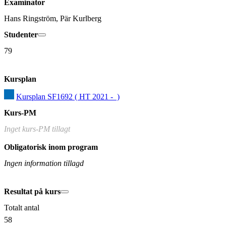
Examinator
Hans Ringström, Pär Kurlberg
Studenter
79
Kursplan
Kursplan SF1692 ( HT 2021 -  )
Kurs-PM
Inget kurs-PM tillagt
Obligatorisk inom program
Ingen information tillagd
Resultat på kurs
Totalt antal
58