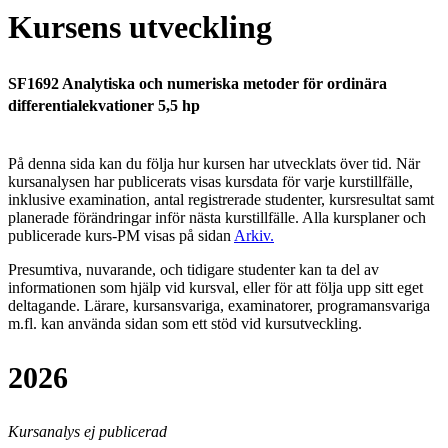
Kursens utveckling
SF1692 Analytiska och numeriska metoder för ordinära
differentialekvationer 5,5 hp
På denna sida kan du följa hur kursen har utvecklats över tid. När
kursanalysen har publicerats visas kursdata för varje kurstillfälle,
inklusive examination, antal registrerade studenter, kursresultat samt
planerade förändringar inför nästa kurstillfälle.
Alla kursplaner och
publicerade kurs-PM visas på sidan
Arkiv
.
Presumtiva, nuvarande, och tidigare studenter kan ta del av
informationen som hjälp vid kursval, eller för att följa upp sitt eget
deltagande. Lärare, kursansvariga, examinatorer, programansvariga
m.fl. kan använda sidan som ett stöd vid kursutveckling.
2026
Kursanalys ej publicerad