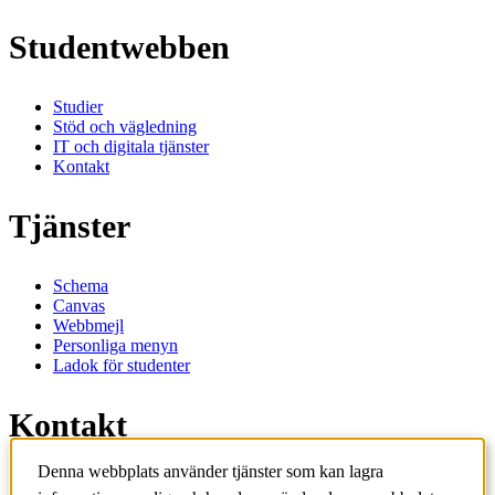
Studentwebben
Studier
Stöd och vägledning
IT och digitala tjänster
Kontakt
Tjänster
Schema
Canvas
Webbmejl
Personliga menyn
Ladok för studenter
Kontakt
Denna webbplats använder tjänster som kan lagra
Kontakta utbildningsprogram