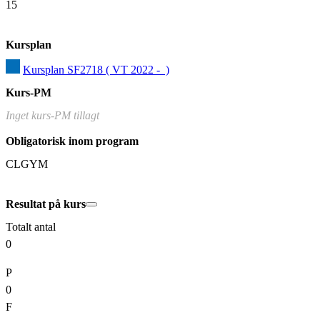
15
Kursplan
Kursplan SF2718 ( VT 2022 -  )
Kurs-PM
Inget kurs-PM tillagt
Obligatorisk inom program
CLGYM
Resultat på kurs
Totalt antal
0
P
0
F