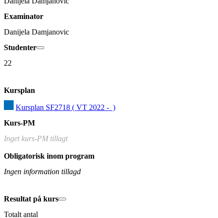
Danijela Damjanovic
Examinator
Danijela Damjanovic
Studenter
22
Kursplan
Kursplan SF2718 ( VT 2022 -  )
Kurs-PM
Inget kurs-PM tillagt
Obligatorisk inom program
Ingen information tillagd
Resultat på kurs
Totalt antal