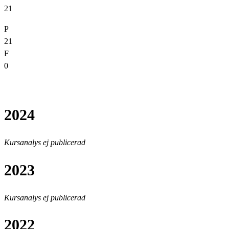
21
P
21
F
0
2024
Kursanalys ej publicerad
2023
Kursanalys ej publicerad
2022