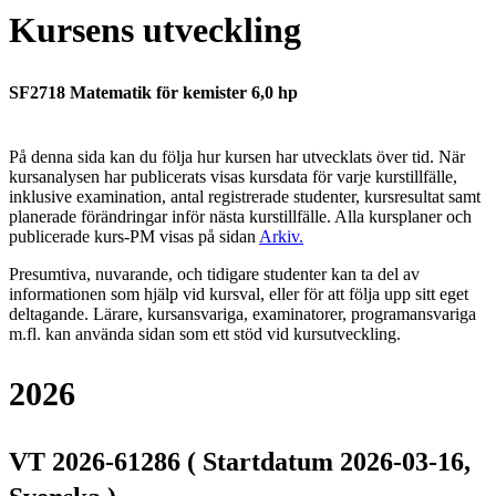
Kursens utveckling
SF2718 Matematik för kemister 6,0 hp
På denna sida kan du följa hur kursen har utvecklats över tid. När
kursanalysen har publicerats visas kursdata för varje kurstillfälle,
inklusive examination, antal registrerade studenter, kursresultat samt
planerade förändringar inför nästa kurstillfälle.
Alla kursplaner och
publicerade kurs-PM visas på sidan
Arkiv
.
Presumtiva, nuvarande, och tidigare studenter kan ta del av
informationen som hjälp vid kursval, eller för att följa upp sitt eget
deltagande. Lärare, kursansvariga, examinatorer, programansvariga
m.fl. kan använda sidan som ett stöd vid kursutveckling.
2026
VT 2026-61286 ( Startdatum 2026-03-16,