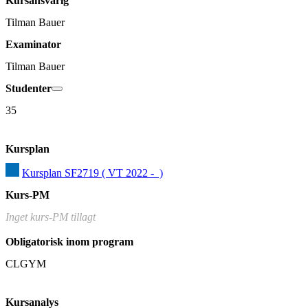
Kursansvarig
Tilman Bauer
Examinator
Tilman Bauer
Studenter
35
Kursplan
Kursplan SF2719 ( VT 2022 -  )
Kurs-PM
Inget kurs-PM tillagt
Obligatorisk inom program
CLGYM
Kursanalys