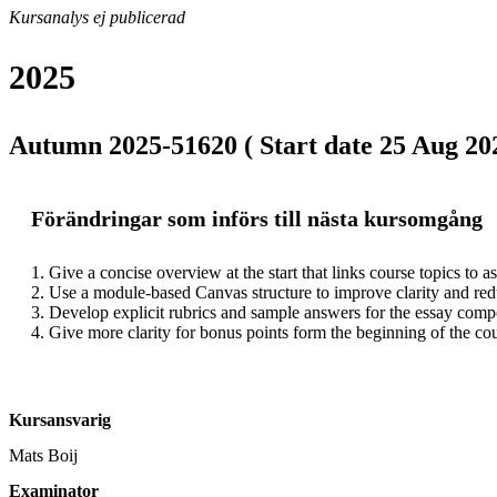
Kursanalys ej publicerad
2025
Autumn 2025-51620 ( Start date 25 Aug 202
Förändringar som införs till nästa kursomgång
1. Give a concise overview at the start that links course topics to a
2. Use a module-based Canvas structure to improve clarity and red
3. Develop explicit rubrics and sample answers for the essay compon
4. Give more clarity for bonus points form the beginning of the co
Kursansvarig
Mats Boij
Examinator