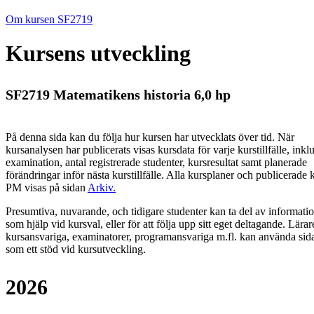
Om kursen SF2719
Kursens utveckling
SF2719 Matematikens historia 6,0 hp
På denna sida kan du följa hur kursen har utvecklats över tid. När
kursanalysen har publicerats visas kursdata för varje kurstillfälle, inkl
examination, antal registrerade studenter, kursresultat samt planerade
förändringar inför nästa kurstillfälle.
Alla kursplaner och publicerade 
PM visas på sidan
Arkiv
.
Presumtiva, nuvarande, och tidigare studenter kan ta del av informati
som hjälp vid kursval, eller för att följa upp sitt eget deltagande. Lärar
kursansvariga, examinatorer, programansvariga m.fl. kan använda sid
som ett stöd vid kursutveckling.
2026