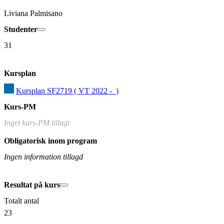
Liviana Palmisano
Studenter
31
Kursplan
Kursplan SF2719 ( VT 2022 -  )
Kurs-PM
Inget kurs-PM tillagt
Obligatorisk inom program
Ingen information tillagd
Resultat på kurs
Totalt antal
23