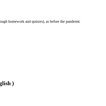
hrough homework and quizzes), as before the pandemic
lish )