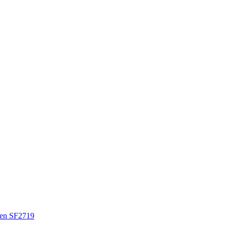
en SF2719