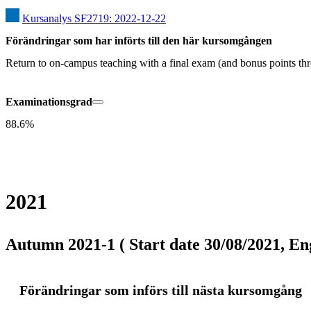
Kursanalys SF2719: 2022-12-22
Förändringar som har införts till den här kursomgången
Return to on-campus teaching with a final exam (and bonus points t
Examinationsgrad
88.6%
2021
Autumn 2021-1 ( Start date 30/08/2021, Eng
Förändringar som införs till nästa kursomgång