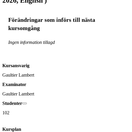
2026, English )
Förändringar som införs till nästa
kursomgång
Ingen information tillagd
Kursansvarig
Gaultier Lambert
Examinator
Gaultier Lambert
Studenter
102
Kursplan