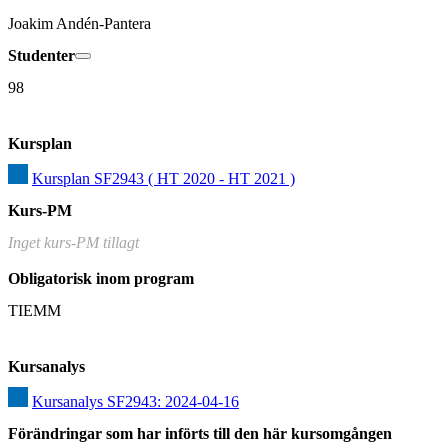
Joakim Andén-Pantera
Studenter
98
Kursplan
Kursplan SF2943 ( HT 2020 - HT 2021 )
Kurs-PM
Inget kurs-PM tillagt
Obligatorisk inom program
TIEMM
Kursanalys
Kursanalys SF2943: 2024-04-16
Förändringar som har införts till den här kursomgången