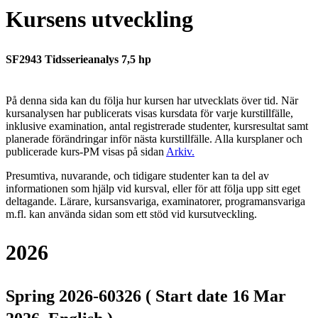
Kursens utveckling
SF2943 Tidsserieanalys 7,5 hp
På denna sida kan du följa hur kursen har utvecklats över tid. När
kursanalysen har publicerats visas kursdata för varje kurstillfälle,
inklusive examination, antal registrerade studenter, kursresultat samt
planerade förändringar inför nästa kurstillfälle.
Alla kursplaner och
publicerade kurs-PM visas på sidan
Arkiv
.
Presumtiva, nuvarande, och tidigare studenter kan ta del av
informationen som hjälp vid kursval, eller för att följa upp sitt eget
deltagande. Lärare, kursansvariga, examinatorer, programansvariga
m.fl. kan använda sidan som ett stöd vid kursutveckling.
2026
Spring 2026-60326 ( Start date 16 Mar