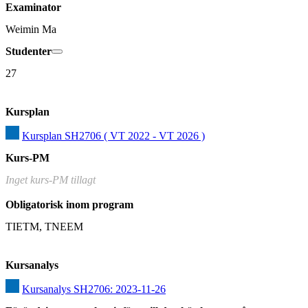
Examinator
Weimin Ma
Studenter
27
Kursplan
Kursplan SH2706 ( VT 2022 - VT 2026 )
Kurs-PM
Inget kurs-PM tillagt
Obligatorisk inom program
TIETM, TNEEM
Kursanalys
Kursanalys SH2706: 2023-11-26