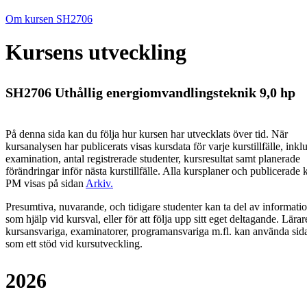
Om kursen SH2706
Kursens utveckling
SH2706 Uthållig energiomvandlingsteknik 9,0 hp
På denna sida kan du följa hur kursen har utvecklats över tid. När
kursanalysen har publicerats visas kursdata för varje kurstillfälle, inkl
examination, antal registrerade studenter, kursresultat samt planerade
förändringar inför nästa kurstillfälle.
Alla kursplaner och publicerade 
PM visas på sidan
Arkiv
.
Presumtiva, nuvarande, och tidigare studenter kan ta del av informati
som hjälp vid kursval, eller för att följa upp sitt eget deltagande. Lärar
kursansvariga, examinatorer, programansvariga m.fl. kan använda sid
som ett stöd vid kursutveckling.
2026