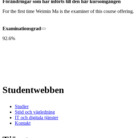
Förändringar som har införts till den här kursomgången
For the first time Weimin Ma is the examiner of this course offering.
Examinationsgrad
92.6%
Studentwebben
Studier
Stöd och vägledning
IT och digitala tjänster
Kontakt