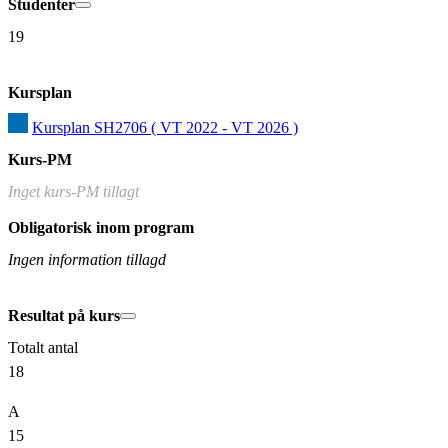
Studenter
19
Kursplan
Kursplan SH2706 ( VT 2022 - VT 2026 )
Kurs-PM
Inget kurs-PM tillagt
Obligatorisk inom program
Ingen information tillagd
Resultat på kurs
Totalt antal
18
A
15