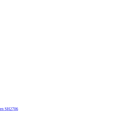
en SH2706