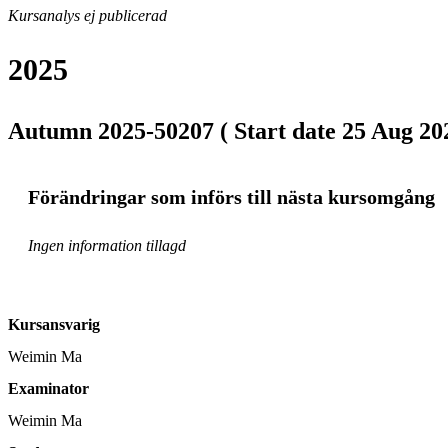
Kursanalys ej publicerad
2025
Autumn 2025-50207 ( Start date 25 Aug 202
Förändringar som införs till nästa kursomgång
Ingen information tillagd
Kursansvarig
Weimin Ma
Examinator
Weimin Ma