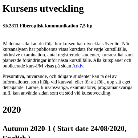
Kursens utveckling
SK2811 Fiberoptisk kommunikation 7,5 hp
På denna sida kan du följa hur kursen har utvecklats över tid. När
kursanalysen har publicerats visas kursdata för varje kurstillfälle,
inklusive examination, antal registrerade studenter, kursresultat samt
planerade förändringar inför nästa kurstillfälle.
Alla kursplaner och
publicerade kurs-PM visas på sidan
Arkiv
.
Presumtiva, nuvarande, och tidigare studenter kan ta del av
informationen som hjälp vid kursval, eller för att följa upp sitt eget
deltagande. Lärare, kursansvariga, examinatorer, programansvariga
m.fl. kan använda sidan som ett stöd vid kursutveckling.
2020
Autumn 2020-1 ( Start date 24/08/2020,