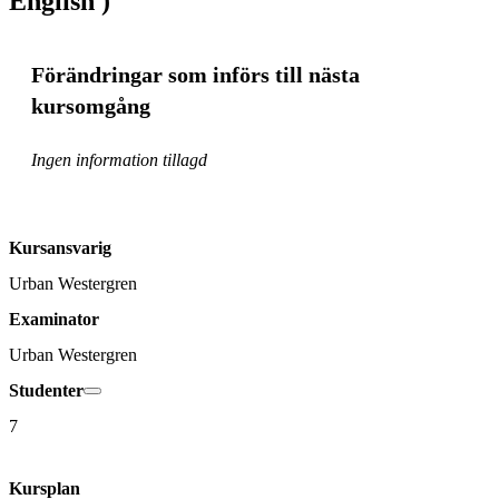
English )
Förändringar som införs till nästa
kursomgång
Ingen information tillagd
Kursansvarig
Urban Westergren
Examinator
Urban Westergren
Studenter
7
Kursplan