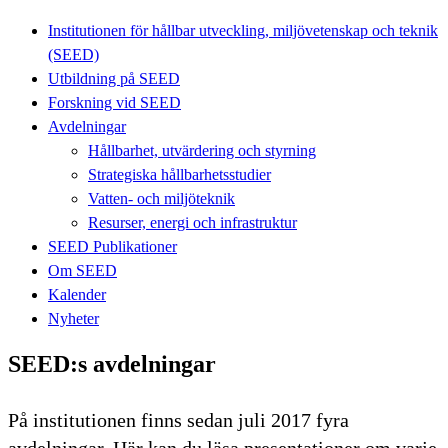
Institutionen för hållbar utveckling, miljövetenskap och teknik
(SEED)
Utbildning på SEED
Forskning vid SEED
Avdelningar
Hållbarhet, utvärdering och styrning
Strategiska hållbarhetsstudier
Vatten- och miljöteknik
Resurser, energi och infrastruktur
SEED Publikationer
Om SEED
Kalender
Nyheter
SEED:s avdelningar
På institutionen finns sedan juli 2017 fyra
avdelningar. Här kan du läsa presentationer om varje