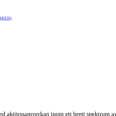
k (SEED)
d aktörssamverkan inom ett brett spektrum av 