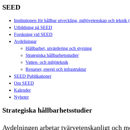
SEED
Institutionen för hållbar utveckling, miljövetenskap och tekni
Utbildning på SEED
Forskning vid SEED
Avdelningar
Hållbarhet, utvärdering och styrning
Strategiska hållbarhetsstudier
Vatten- och miljöteknik
Resurser, energi och infrastruktur
SEED Publikationer
Om SEED
Kalender
Nyheter
Strategiska hållbarhetsstudier
Avdelningen arbetar tvärvetenskapligt och me