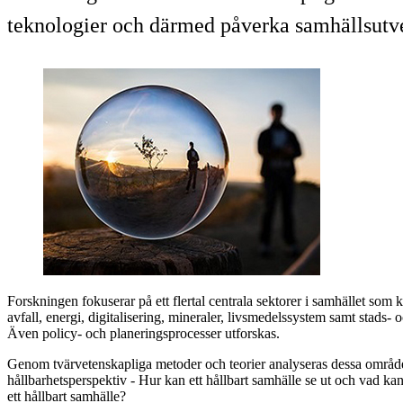
teknologier och därmed påverka samhällsutve
Forskningen fokuserar på ett flertal centrala sektorer i samhället som 
avfall, energi, digitalisering, mineraler, livsmedelssystem samt stads-
Även policy- och planeringsprocesser utforskas.
Genom tvärvetenskapliga metoder och teorier analyseras dessa områden
hållbarhetsperspektiv - Hur kan ett hållbart samhälle se ut och vad kan
ett hållbart samhälle?