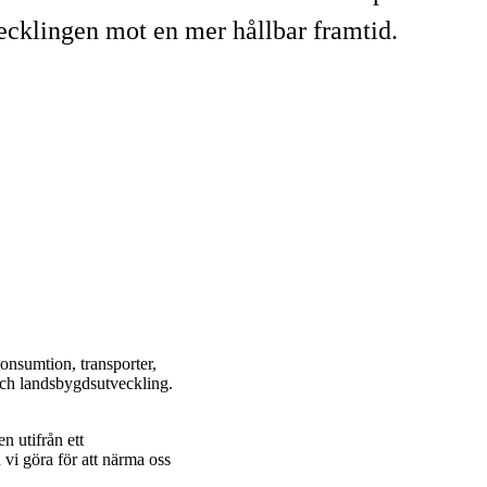
cklingen mot en mer hållbar framtid.
konsumtion, transporter,
 och landsbygdsutveckling.
 utifrån ett
 vi göra för att närma oss