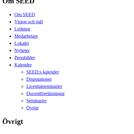
Om SEED
Om SEED
Vision och mål
Ledning
Medarbetare
Lokaler
Nyheter
Pressbilder
Kalender
SEED:s kalender
Disputationer
Licentiatseminarier
Docentföreläsningar
Seminarier
Övrigt
Övrigt