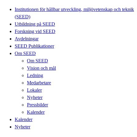
Institutionen för hållbar utveckling, miljövetenskap och teknik
(SEED)
Utbildning på SEED
Forskning vid SEED
Avdelningar
SEED Publikationer
Om SEED
Om SEED
Vision och mål
Ledning
Medarbetare
Lokaler
Nyheter
Pressbilder
Kalender
Kalender
Nyheter