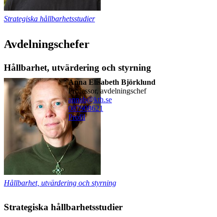
Strategiska hållbarhetsstudier
Avdelningschefer
Hållbarhet, utvärdering och styrning
Anna Elisabeth Björklund
professor, avdelningschef
annab@kth.se
08790
8621
Profil
Hållbarhet, utvärdering och styrning
Strategiska hållbarhetsstudier