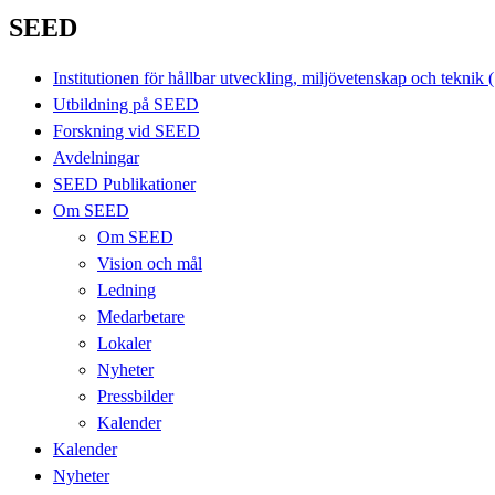
SEED
Institutionen för hållbar utveckling, miljövetenskap och tekni
Utbildning på SEED
Forskning vid SEED
Avdelningar
SEED Publikationer
Om SEED
Om SEED
Vision och mål
Ledning
Medarbetare
Lokaler
Nyheter
Pressbilder
Kalender
Kalender
Nyheter