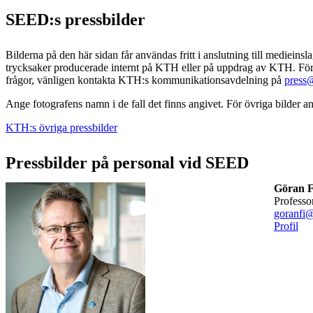
SEED:s pressbilder
Bilderna på den här sidan får användas fritt i anslutning till medieins
trycksaker producerade internt på KTH eller på uppdrag av KTH. För
frågor, vänligen kontakta KTH:s kommunikationsavdelning på
press
Ange fotografens namn i de fall det finns angivet. För övriga bilder
KTH:s övriga pressbilder
Pressbilder på personal vid SEED
Göran F
professo
goranfi@
Profil