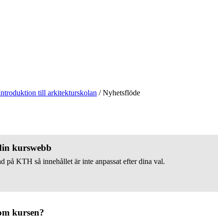
Introduktion till arkitekturskolan
/
Nyhetsflöde
 din kurswebb
d på KTH så innehållet är inte anpassat efter dina val.
om kursen?