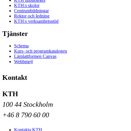
KTH Biblioteket
KTH:s skolor
Centrumbildningar
Rektor och ledning
KTH:s verksamhetsstöd
Tjänster
Schema
Kurs- och programkatalogen
Lärplattformen Canvas
Webbmejl
Kontakt
KTH
100 44 Stockholm
+46 8 790 60 00
Kontakta KTH