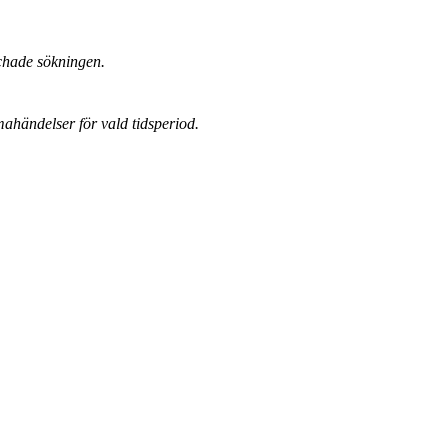
chade sökningen.
mahändelser för vald tidsperiod.