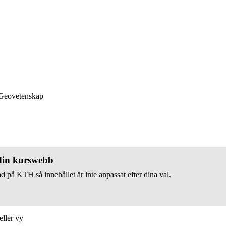
eovetenskap
 din kurswebb
d på KTH så innehållet är inte anpassat efter dina val.
eller vy