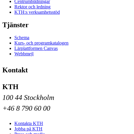
Centrumbildningar
Rektor och ledning
KTH:s verksamhetsstöd
Tjänster
Schema
Kurs- och programkatalogen
Lärplattformen Canvas
Webbmejl
Kontakt
KTH
100 44 Stockholm
+46 8 790 60 00
Kontakta KTH
Jobba på KTH