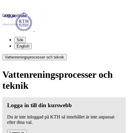
Logga in
kth.se
Sök
English
Vattenreningsprocesser och teknik
Vattenreningsprocesser och
teknik
Logga in till din kurswebb
Du är inte inloggad på KTH så innehållet är inte anpassat
efter dina val.
Logga in