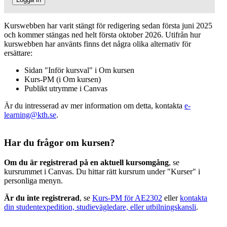
Kurswebben har varit stängt för redigering sedan första juni 2025
och kommer stängas ned helt första oktober 2026. Utifrån hur
kurswebben har använts finns det några olika alternativ för
ersättare:
Sidan "Inför kursval" i Om kursen
Kurs-PM (i Om kursen)
Publikt utrymme i Canvas
Är du intresserad av mer information om detta, kontakta
e-
learning@kth.se
.
Har du frågor om kursen?
Om du är registrerad på en aktuell kursomgång
, se
kursrummet i Canvas. Du hittar rätt kursrum under "Kurser" i
personliga menyn.
Är du inte registrerad
, se
Kurs-PM för AE2302
eller
kontakta
din studentexpedition, studievägledare, eller utbilningskansli
.