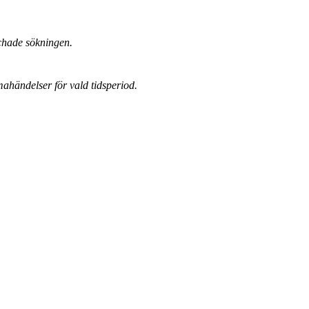
chade sökningen.
mahändelser för vald tidsperiod.