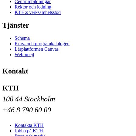
Centrumbildningar
Rektor och ledning
KTH:s verksamhetsstöd
Tjänster
Schema
Kurs- och programkatalogen
Lärplattformen Canvas
Webbmejl
Kontakt
KTH
100 44 Stockholm
+46 8 790 60 00
Kontakta KTH
Jobba på KTH