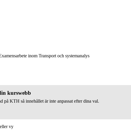
xamensarbete inom Transport och systemanalys
 din kurswebb
d på KTH så innehållet är inte anpassat efter dina val.
eller vy