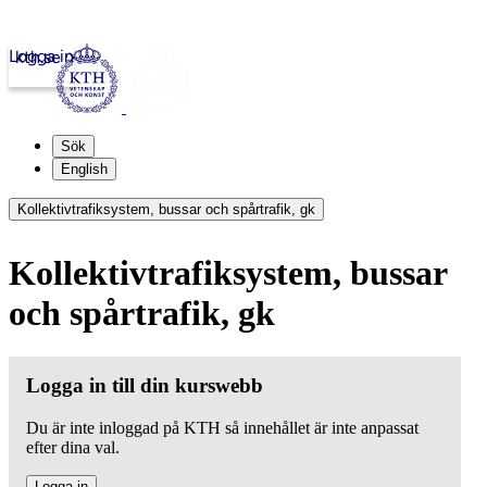
Logga in
kth.se
Sök
English
Kollektivtrafiksystem, bussar och spårtrafik, gk
Kollektivtrafiksystem, bussar
och spårtrafik, gk
Logga in till din kurswebb
Du är inte inloggad på KTH så innehållet är inte anpassat
efter dina val.
Logga in