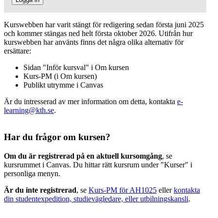
Kurswebben har varit stängt för redigering sedan första juni 2025
och kommer stängas ned helt första oktober 2026. Utifrån hur
kurswebben har använts finns det några olika alternativ för
ersättare:
Sidan "Inför kursval" i Om kursen
Kurs-PM (i Om kursen)
Publikt utrymme i Canvas
Är du intresserad av mer information om detta, kontakta
e-
learning@kth.se
.
Har du frågor om kursen?
Om du är registrerad på en aktuell kursomgång
, se
kursrummet i Canvas. Du hittar rätt kursrum under "Kurser" i
personliga menyn.
Är du inte registrerad
, se
Kurs-PM för AH1025
eller
kontakta
din studentexpedition, studievägledare, eller utbilningskansli
.