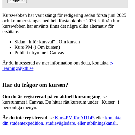
Kurswebben har varit stängt för redigering sedan första juni 2025
och kommer stängas ned helt första oktober 2026. Utifrån hur
kurswebben har använts finns det några olika alternativ för
ersättare:
Sidan "Inför kursval" i Om kursen
Kurs-PM (i Om kursen)
Publikt utrymme i Canvas
Är du intresserad av mer information om detta, kontakta
e-
learning@kth.se
.
Har du frågor om kursen?
Om du är registrerad på en aktuell kursomgång
, se
kursrummet i Canvas. Du hittar rätt kursrum under "Kurser" i
personliga menyn.
Är du inte registrerad
, se
Kurs-PM för AI1145
eller
kontakta
din studentexpedition, studievägledare, eller utbilningskansli
.