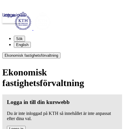
Logga in
kth.se
Sök
English
Ekonomisk fastighetsförvaltning
Ekonomisk
fastighetsförvaltning
Logga in till din kurswebb
Du är inte inloggad på KTH så innehållet är inte anpassat
efter dina val.
Logga in