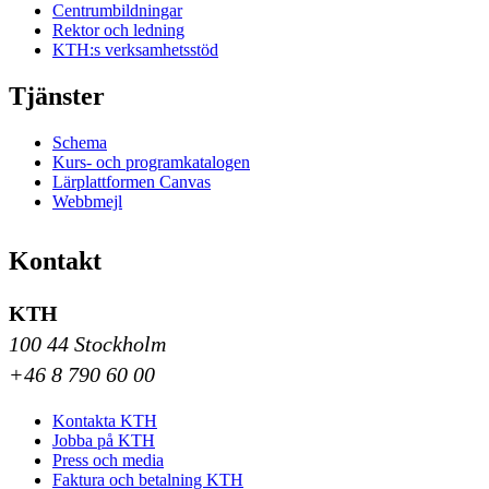
Centrumbildningar
Rektor och ledning
KTH:s verksamhetsstöd
Tjänster
Schema
Kurs- och programkatalogen
Lärplattformen Canvas
Webbmejl
Kontakt
KTH
100 44 Stockholm
+46 8 790 60 00
Kontakta KTH
Jobba på KTH
Press och media
Faktura och betalning KTH