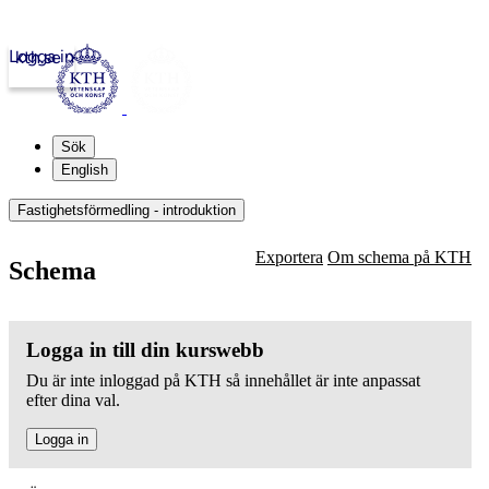
Logga in
kth.se
Sök
English
Fastighetsförmedling - introduktion
Exportera
Om schema på KTH
Schema
Logga in till din kurswebb
Du är inte inloggad på KTH så innehållet är inte anpassat
efter dina val.
Logga in