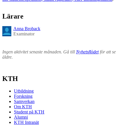
Lärare
Anna Broback
Examinator
Ingen aktivitet senaste månaden. Gå till
Nyhetsflödet
för att se
äldre.
KTH
Utbildning
Forskning
Samverkan
Om KTH
Student på KTH
Alumni
KTH Intranät