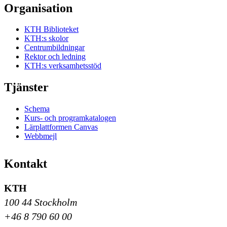
Organisation
KTH Biblioteket
KTH:s skolor
Centrumbildningar
Rektor och ledning
KTH:s verksamhetsstöd
Tjänster
Schema
Kurs- och programkatalogen
Lärplattformen Canvas
Webbmejl
Kontakt
KTH
100 44 Stockholm
+46 8 790 60 00