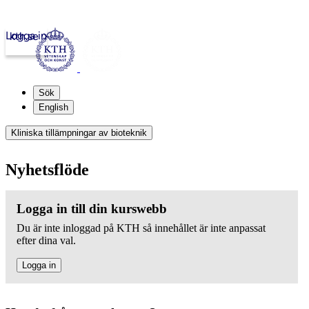
Logga in
kth.se
Sök
English
Kliniska tillämpningar av bioteknik
Nyhetsflöde
Logga in till din kurswebb
Du är inte inloggad på KTH så innehållet är inte anpassat
efter dina val.
Logga in