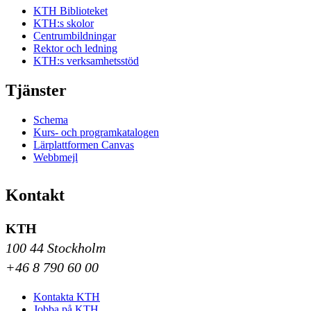
KTH Biblioteket
KTH:s skolor
Centrumbildningar
Rektor och ledning
KTH:s verksamhetsstöd
Tjänster
Schema
Kurs- och programkatalogen
Lärplattformen Canvas
Webbmejl
Kontakt
KTH
100 44 Stockholm
+46 8 790 60 00
Kontakta KTH
Jobba på KTH