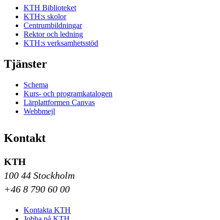
KTH Biblioteket
KTH:s skolor
Centrumbildningar
Rektor och ledning
KTH:s verksamhetsstöd
Tjänster
Schema
Kurs- och programkatalogen
Lärplattformen Canvas
Webbmejl
Kontakt
KTH
100 44 Stockholm
+46 8 790 60 00
Kontakta KTH
Jobba på KTH