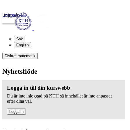
Logga in
kth.se
Sök
English
Diskret matematik
Nyhetsflöde
Logga in till din kurswebb
Du är inte inloggad på KTH så innehållet är inte anpassat
efter dina val.
Logga in